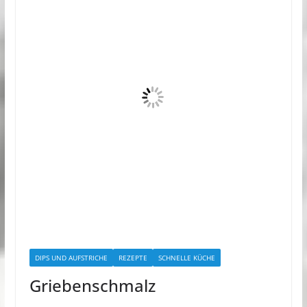
DIPS UND AUFSTRICHE
REZEPTE
SCHNELLE KÜCHE
Griebenschmalz