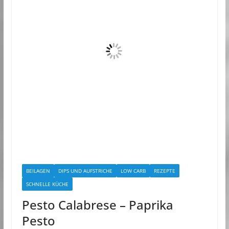
BEILAGEN
DIPS UND AUFSTRICHE
LOW CARB
REZEPTE
SCHNELLE KÜCHE
Pesto Calabrese – Paprika
Pesto