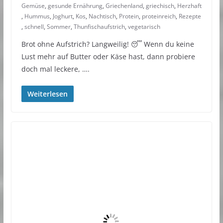
Gemüse
,
gesunde Ernährung
,
Griechenland
,
griechisch
,
Herzhaft
,
Hummus
,
Joghurt
,
Kos
,
Nachtisch
,
Protein
,
proteinreich
,
Rezepte
,
schnell
,
Sommer
,
Thunfischaufstrich
,
vegetarisch
Brot ohne Aufstrich? Langweilig! 😴 Wenn du keine
Lust mehr auf Butter oder Käse hast, dann probiere
doch mal leckere, ….
Weiterlesen