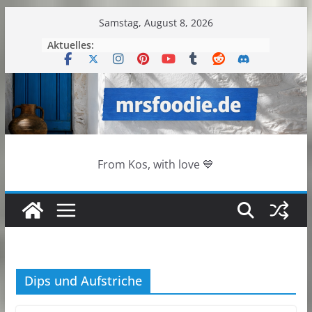
Zum
Samstag, August 8, 2026
Inhalt
Aktuelles:
springen
From Kos, with love 💙
Dips und Aufstriche