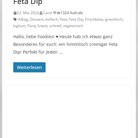
Feta Dip
22. Mai 2024
Carol 💙
1324 Aufrufe
Alltag
,
Dessert
,
einfach
,
Feta
,
Feta Dip
,
Frischkäse
,
griechisch
,
Joghurt
,
Party Snack
,
schnell
,
vegetarisch
Hallo, liebe Foodies! ♥︎ Heute hab ich etwas ganz
Besonderes für euch: ein himmlisch cremiger Feta
Dip! Perfekt für jeden ….
Weiterlesen