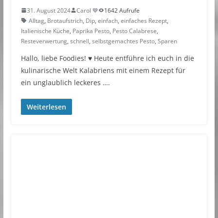
31. August 2024
Carol 💙
1642 Aufrufe
Alltag
,
Brotaufstrich
,
Dip
,
einfach
,
einfaches Rezept
,
Italienische Küche
,
Paprika Pesto
,
Pesto Calabrese
,
Resteverwertung
,
schnell
,
selbstgemachtes Pesto
,
Sparen
Hallo, liebe Foodies! ♥︎ Heute entführe ich euch in die
kulinarische Welt Kalabriens mit einem Rezept für
ein unglaublich leckeres ….
Weiterlesen