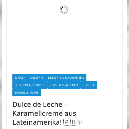
BACKEN
DESSERTS
DESSERTS & NACHSPEISEN
DIPS UND AUFSTRICHE
KEKSE & PLÄTZCHEN
REZEPTE
SCHNELLE KÜCHE
Dulce de Leche –
Karamellcreme aus
Lateinamerika! 🇦🇷✨