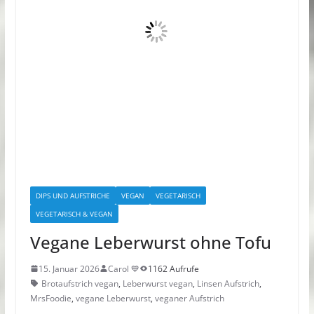
DIPS UND AUFSTRICHE
VEGAN
VEGETARISCH
VEGETARISCH & VEGAN
Vegane Leberwurst ohne Tofu
15. Januar 2026
Carol 💙
1162 Aufrufe
Brotaufstrich vegan
,
Leberwurst vegan
,
Linsen Aufstrich
,
MrsFoodie
,
vegane Leberwurst
,
veganer Aufstrich