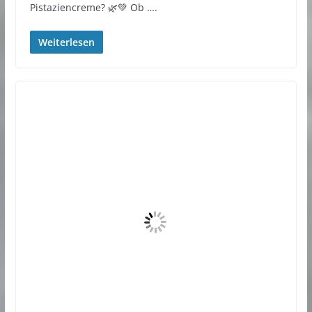
Pistaziencreme? 🌿💚 Ob ….
Weiterlesen