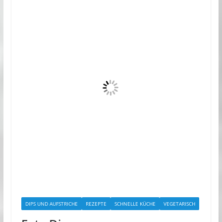
DIPS UND AUFSTRICHE
REZEPTE
SCHNELLE KÜCHE
VEGETARISCH