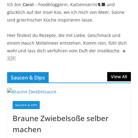
Ich bin
Carol
– Foodbloggerin, Katzennärrin🐈‍⬛ und
glücklich auf der Insel Kos, wo ich mich von Meer, Sonne
und griechischer Küche inspirieren lasse.
Hier findest du Rezepte, die mit Liebe, Geschmack und
einem Hauch Mittelmeer entstehen. Komm rein, fühl dich
wohl und lass dich verführen vom Duft der Inselküche. ☀️
🇬🇷
View All
Saucen & Dips
SAUCEN & DIPS
Braune Zwiebelsoße selber
machen