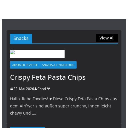
Snacks
View All
AIRFRYER REZEPTE
SNACKS & FINGERFOOD
Crispy Feta Pasta Chips
22. Mai 2026
Carol 💙
Hallo, liebe Foodies! ♥︎ Diese Crispy Feta Pasta Chips aus
dem Airfryer sind außen super crunchy, innen leicht
chewy und ….