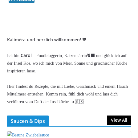
Kaliméra und herzlich willkommen! 💙
Carol
Ich bin
– Foodbloggerin, Katzennärrin🐈‍⬛ und glücklich auf
der Insel Kos, wo ich mich von Meer, Sonne und griechischer Küche
inspirieren lasse.
Hier findest du Rezepte, die mit Liebe, Geschmack und einem Hauch
Mittelmeer entstehen. Komm rein, fühl dich wohl und lass dich
verführen vom Duft der Inselküche. ☀️🇬🇷
View All
Saucen & Dips