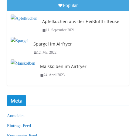
Popular
Apfelkuchen aus der Heißluftfritteuse
11. September 2021
Spargel im Airfryer
12. Mai 2022
Maiskolben im Airfryer
24. April 2023
Meta
Anmelden
Eintrags-Feed
Kommentar-Feed