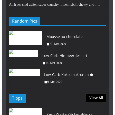
Airfryer sind außen super crunchy, innen leicht chewy und ….
Random Pics
Mousse au chocolate
27. Mai 2020
Low-Carb Himbeerdessert
14. Mai 2020
Low-Carb Kokosmakronen 🥥
9. Mai 2020
Tipps
View All
Zero Waste Küchen-Hacks