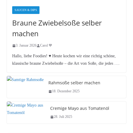
SAUCEN & DIPS
Braune Zwiebelsoße selber
machen
3. Januar 2026
Carol 💙
Hallo, liebe Foodies! ♥︎ Heute kochen wir eine richtig schöne,
klassische braune Zwiebelsoße – die Art von Soße, die jedes ….
Rahmsoße selber machen
18. Dezember 2025
Cremige Mayo aus Tomatenöl
28. Juli 2025