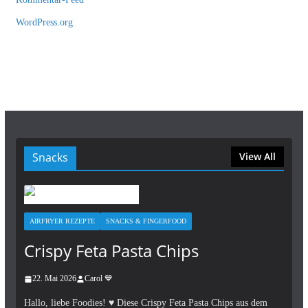
WordPress.org
Snacks
View All
AIRFRYER REZEPTE
SNACKS & FINGERFOOD
Crispy Feta Pasta Chips
22. Mai 2026
Carol 💙
Hallo, liebe Foodies! ♥︎ Diese Crispy Feta Pasta Chips aus dem