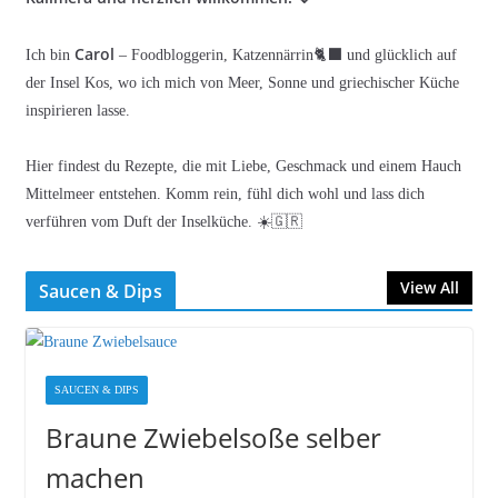
Carol
Ich bin
– Foodbloggerin, Katzennärrin🐈‍⬛ und glücklich auf
der Insel Kos, wo ich mich von Meer, Sonne und griechischer Küche
inspirieren lasse.
Hier findest du Rezepte, die mit Liebe, Geschmack und einem Hauch
Mittelmeer entstehen. Komm rein, fühl dich wohl und lass dich
verführen vom Duft der Inselküche. ☀️🇬🇷
View All
Saucen & Dips
SAUCEN & DIPS
Braune Zwiebelsoße selber
machen