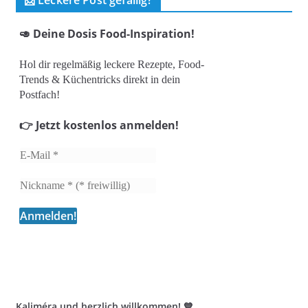
📩 Leckere Post gefällig?
🥑 Deine Dosis Food-Inspiration!
Hol dir regelmäßig leckere Rezepte, Food-
Trends & Küchentricks direkt in dein
Postfach!
👉 Jetzt kostenlos anmelden!
Kaliméra und herzlich willkommen! 💙