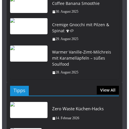
Coffee Banana Smoothie
30. August 2025
Cremige Gnocchi mit Pilzen &
Spinat 🍄🥔
29. August 2025
Warmer Vanille-Zimt-Milchreis
mit Karamelläpfeln – süßes
Soulfood
28. August 2025
Tipps
View All
Zero Waste Küchen-Hacks
14. Februar 2026