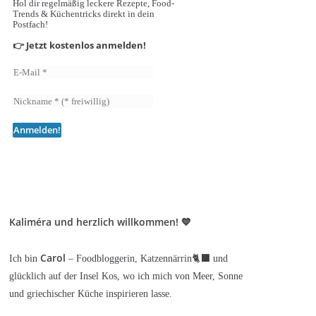
Hol dir regelmäßig leckere Rezepte, Food-
Trends & Küchentricks direkt in dein
Postfach!
👉 Jetzt kostenlos anmelden!
Kaliméra und herzlich willkommen! 💙
Carol
Ich bin
– Foodbloggerin, Katzennärrin🐈‍⬛ und
glücklich auf der Insel Kos, wo ich mich von Meer, Sonne
und griechischer Küche inspirieren lasse.