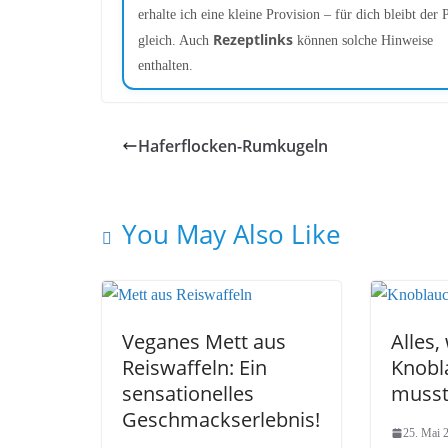
erhalte ich eine kleine Provision – für dich bleibt der P
Rezeptlinks
gleich. Auch
können solche Hinweise
enthalten.
Haferflocken-Rumkugeln
You May Also Like
Veganes Mett aus
Alles,
Reiswaffeln: Ein
Knobl
sensationelles
muss
Geschmackserlebnis!
25. Mai 