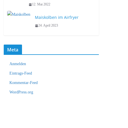
12. Mai 2022
Maiskolben im Airfryer
24. April 2023
Meta
Anmelden
Eintrags-Feed
Kommentar-Feed
WordPress.org