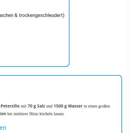
aschen & trockengeschleudert)
Petersilie
70 g Salz
1500 g Wasser
mit
und
in einen großen
ten
bei mittlerer Hitze köcheln lassen.
ren