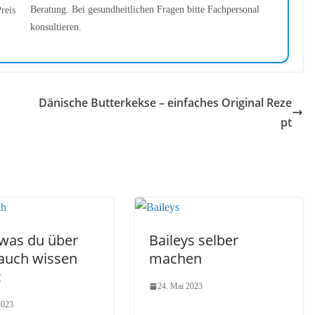
Beratung. Bei gesundheitlichen Fragen bitte Fachpersonal
reis
konsultieren.
Dänische Butterkekse – einfaches Original Reze
pt
 was du über
Baileys selber
auch wissen
machen
t
24. Mai 2023
2023