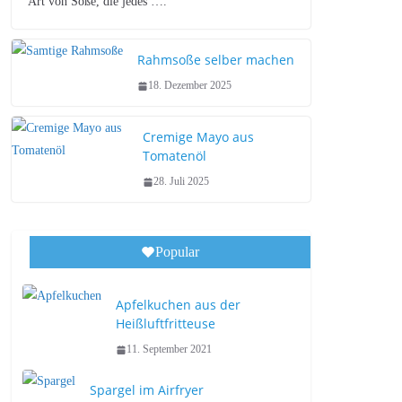
Art von Soße, die jedes ….
Rahmsoße selber machen
18. Dezember 2025
Cremige Mayo aus
Tomatenöl
28. Juli 2025
Popular
Apfelkuchen aus der
Heißluftfritteuse
11. September 2021
Spargel im Airfryer