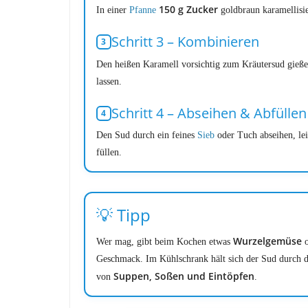
150 g Zucker
In einer
Pfanne
goldbraun karamellisie
Schritt 3 – Kombinieren
Den heißen Karamell vorsichtig zum Kräutersud gießen
lassen.
Schritt 4 – Abseihen & Abfüllen
Den Sud durch ein feines
Sieb
oder Tuch abseihen, lei
füllen.
💡 Tipp
Wurzelgemüse
Wer mag, gibt beim Kochen etwas
o
Geschmack. Im Kühlschrank hält sich der Sud durch d
Suppen, Soßen und Eintöpfen
von
.