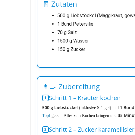
🧾 Zutaten
500 g Liebstöckel (Maggikraut, gew
1 Bund Petersilie
70 g Salz
1500 g Wasser
150 g Zucker
👩‍🍳 Zubereitung
Schritt 1 – Kräuter kochen
500 g Liebstöckel
1 Bund 
(inklusive Stängel) und
35 Minu
Topf
geben. Alles zum Kochen bringen und
Schritt 2 – Zucker karamellisie