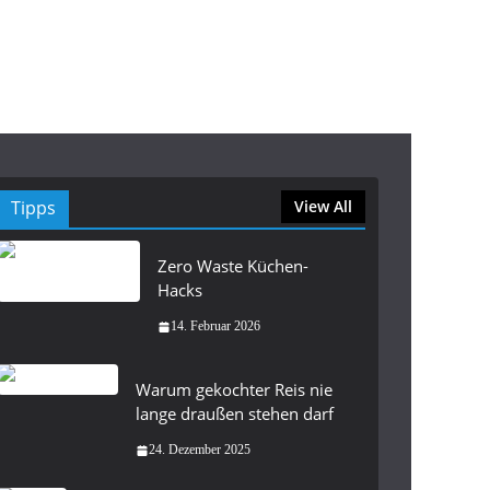
Tipps
View All
Zero Waste Küchen-
Hacks
14. Februar 2026
Warum gekochter Reis nie
lange draußen stehen darf
24. Dezember 2025