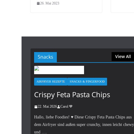
26. Mai 2023
Snacks
View All
AIRFRYER REZEPTE
SNACKS & FINGERFOOD
Crispy Feta Pasta Chips
22. Mai 2026
Carol 💙
Hallo, liebe Foodies! ♥︎ Diese Crispy Feta Pasta Chips aus
dem Airfryer sind außen super crunchy, innen leicht chewy
und ….