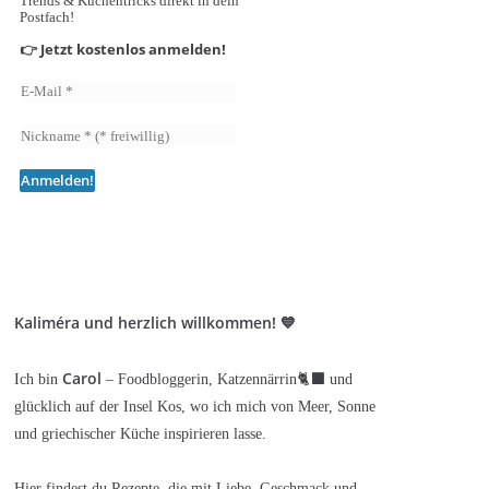
Trends & Küchentricks direkt in dein
Postfach!
👉 Jetzt kostenlos anmelden!
Kaliméra und herzlich willkommen! 💙
Carol
Ich bin
– Foodbloggerin, Katzennärrin🐈‍⬛ und
glücklich auf der Insel Kos, wo ich mich von Meer, Sonne
und griechischer Küche inspirieren lasse.
Hier findest du Rezepte, die mit Liebe, Geschmack und