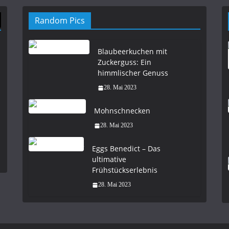
Random Pics
Blaubeerkuchen mit
Zuckerguss: Ein
himmlischer Genuss
28. Mai 2023
Mohnschnecken
28. Mai 2023
Eggs Benedict – Das
ultimative
Frühstückserlebnis
28. Mai 2023