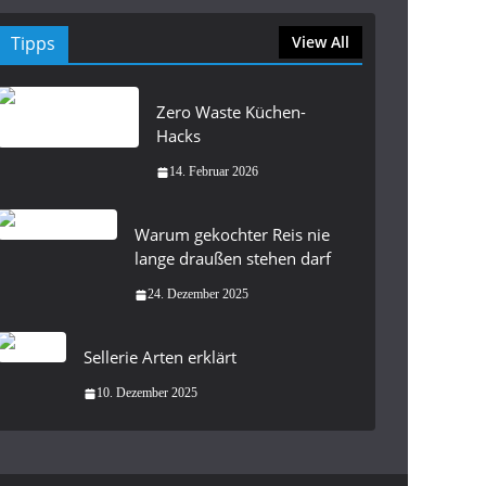
Tipps
View All
Zero Waste Küchen-
Hacks
14. Februar 2026
Warum gekochter Reis nie
lange draußen stehen darf
24. Dezember 2025
Sellerie Arten erklärt
10. Dezember 2025