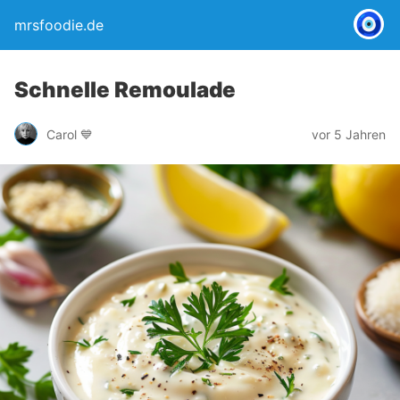
mrsfoodie.de
Schnelle Remoulade
Carol 💙
vor 5 Jahren