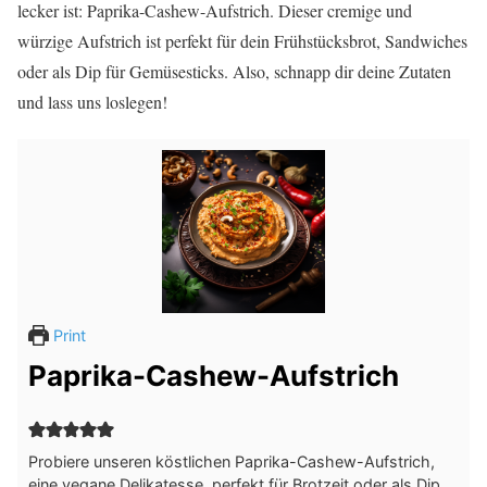
lecker ist: Paprika-Cashew-Aufstrich. Dieser cremige und
würzige Aufstrich ist perfekt für dein Frühstücksbrot, Sandwiches
oder als Dip für Gemüsesticks. Also, schnapp dir deine Zutaten
und lass uns loslegen!
Print
Paprika-Cashew-Aufstrich
Probiere unseren köstlichen Paprika-Cashew-Aufstrich,
eine vegane Delikatesse, perfekt für Brotzeit oder als Dip.