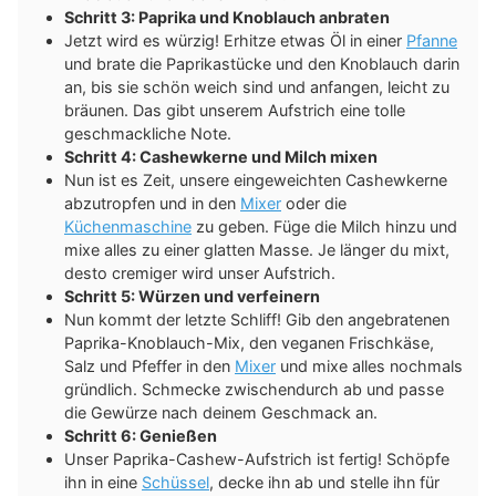
Schritt 3: Paprika und Knoblauch anbraten
Jetzt wird es würzig! Erhitze etwas Öl in einer
Pfanne
und brate die Paprikastücke und den Knoblauch darin
an, bis sie schön weich sind und anfangen, leicht zu
bräunen. Das gibt unserem Aufstrich eine tolle
geschmackliche Note.
Schritt 4: Cashewkerne und Milch mixen
Nun ist es Zeit, unsere eingeweichten Cashewkerne
abzutropfen und in den
Mixer
oder die
Küchenmaschine
zu geben. Füge die Milch hinzu und
mixe alles zu einer glatten Masse. Je länger du mixt,
desto cremiger wird unser Aufstrich.
Schritt 5: Würzen und verfeinern
Nun kommt der letzte Schliff! Gib den angebratenen
Paprika-Knoblauch-Mix, den veganen Frischkäse,
Salz und Pfeffer in den
Mixer
und mixe alles nochmals
gründlich. Schmecke zwischendurch ab und passe
die Gewürze nach deinem Geschmack an.
Schritt 6: Genießen
Unser Paprika-Cashew-Aufstrich ist fertig! Schöpfe
ihn in eine
Schüssel
, decke ihn ab und stelle ihn für