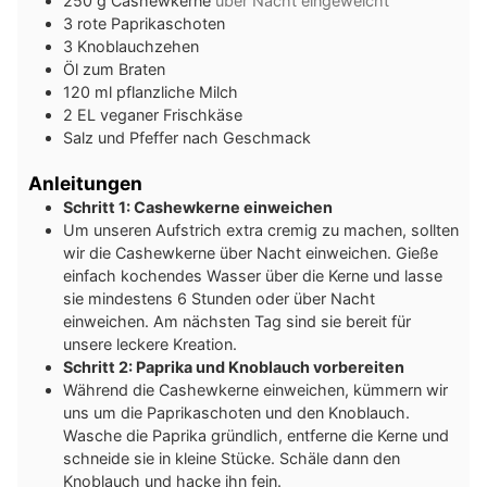
250
g
Cashewkerne
über Nacht eingeweicht
3
rote Paprikaschoten
3
Knoblauchzehen
Öl zum Braten
120
ml
pflanzliche Milch
2
EL
veganer Frischkäse
Salz und Pfeffer nach Geschmack
Anleitungen
Schritt 1: Cashewkerne einweichen
Um unseren Aufstrich extra cremig zu machen, sollten
wir die Cashewkerne über Nacht einweichen. Gieße
einfach kochendes Wasser über die Kerne und lasse
sie mindestens 6 Stunden oder über Nacht
einweichen. Am nächsten Tag sind sie bereit für
unsere leckere Kreation.
Schritt 2: Paprika und Knoblauch vorbereiten
Während die Cashewkerne einweichen, kümmern wir
uns um die Paprikaschoten und den Knoblauch.
Wasche die Paprika gründlich, entferne die Kerne und
schneide sie in kleine Stücke. Schäle dann den
Knoblauch und hacke ihn fein.