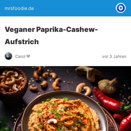
mrsfoodie.de
Veganer Paprika-Cashew-
Aufstrich
Carol 💙
vor 3 Jahren