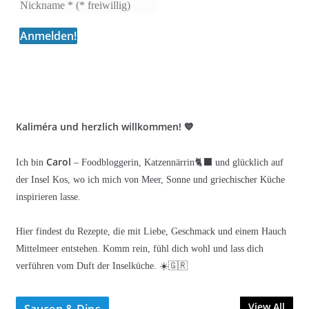
Kaliméra und herzlich willkommen! 💙
Carol
Ich bin
– Foodbloggerin, Katzennärrin🐈‍⬛ und glücklich auf
der Insel Kos, wo ich mich von Meer, Sonne und griechischer Küche
inspirieren lasse.
Hier findest du Rezepte, die mit Liebe, Geschmack und einem Hauch
Mittelmeer entstehen. Komm rein, fühl dich wohl und lass dich
verführen vom Duft der Inselküche. ☀️🇬🇷
View All