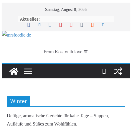
Zum
Samstag, August 8, 2026
Inhalt
Aktuelles:
springen
From Kos, with love 💙
Winter
Deftige, aromatische Gerichte für kalte Tage – Suppen,
Aufläufe und Süßes zum Wohlfühlen.