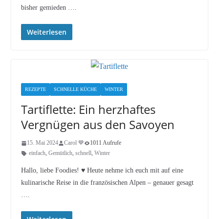
bisher gemieden ….
Weiterlesen
REZEPTE
SCHNELLE KÜCHE
WINTER
Tartiflette: Ein herzhaftes
Vergnügen aus den Savoyen
15. Mai 2024
Carol 💙
1011 Aufrufe
einfach
,
Gemütlich
,
schnell
,
Winter
Hallo, liebe Foodies! ♥︎ Heute nehme ich euch mit auf eine
kulinarische Reise in die französischen Alpen – genauer gesagt
….