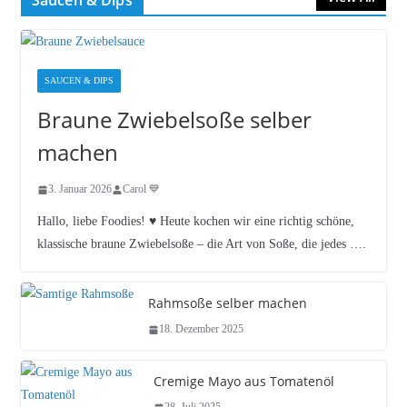
Saucen & Dips
SAUCEN & DIPS
Braune Zwiebelsoße selber
machen
3. Januar 2026
Carol 💙
Hallo, liebe Foodies! ♥︎ Heute kochen wir eine richtig schöne,
klassische braune Zwiebelsoße – die Art von Soße, die jedes ….
Rahmsoße selber machen
18. Dezember 2025
Cremige Mayo aus Tomatenöl