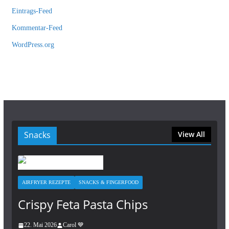
Eintrags-Feed
Kommentar-Feed
WordPress.org
Snacks
View All
AIRFRYER REZEPTE
SNACKS & FINGERFOOD
Crispy Feta Pasta Chips
22. Mai 2026
Carol 💙