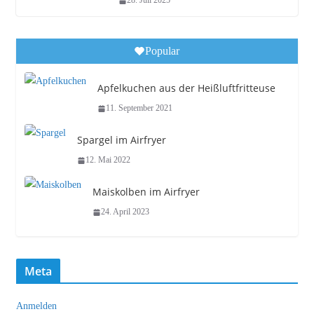
28. Juli 2025
Popular
Apfelkuchen aus der Heißluftfritteuse
11. September 2021
Spargel im Airfryer
12. Mai 2022
Maiskolben im Airfryer
24. April 2023
Meta
Anmelden