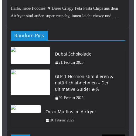
Hallo, liebe Foodies! ♥︎ Diese Crispy Feta Pasta Chips aus dem
Airfryer sind außen super crunchy, innen leicht chewy und ….
Random Pics
Dubai Schokolade
21. Februar 2025
GLP-1-Hormon stimulieren &
natürlich abnehmen – Der
ultimative Guide! 🔥💪
20. Februar 2025
Ouzo-Muffins im Airfryer
19. Februar 2025