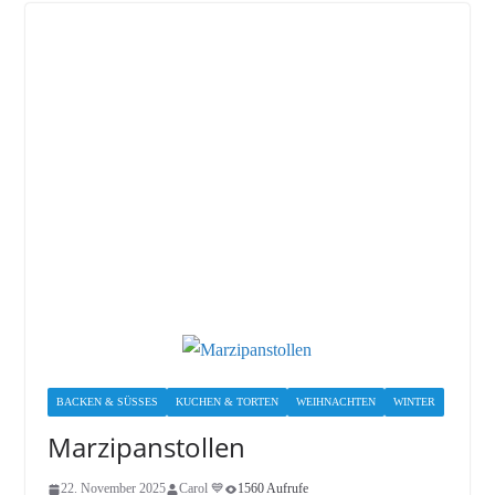
BACKEN & SÜSSES
KUCHEN & TORTEN
WEIHNACHTEN
WINTER
Marzipanstollen
22. November 2025
Carol 💙
1560 Aufrufe