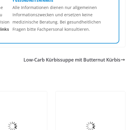
⚕️ GESUNDHEITSHINWEIS
ne
Alle Informationen dienen nur allgemeinen
u
Informationszwecken und ersetzen keine
ision
medizinische Beratung. Bei gesundheitlichen
links
Fragen bitte Fachpersonal konsultieren.
Low-Carb Kürbissuppe mit Butternut Kürbis