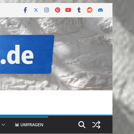
📊 UMFRAGEN