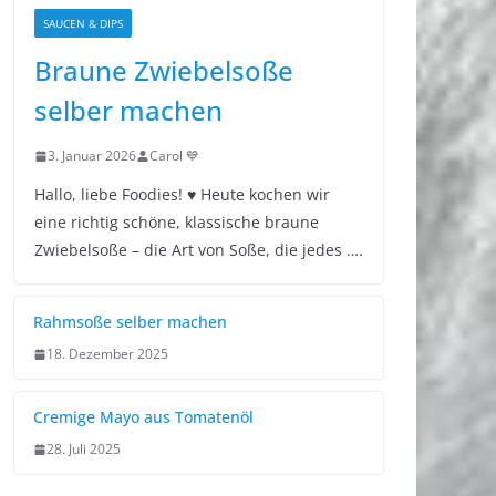
SAUCEN & DIPS
Braune Zwiebelsoße
selber machen
3. Januar 2026
Carol 💙
Hallo, liebe Foodies! ♥︎ Heute kochen wir
eine richtig schöne, klassische braune
Zwiebelsoße – die Art von Soße, die jedes ….
Rahmsoße selber machen
18. Dezember 2025
Cremige Mayo aus Tomatenöl
28. Juli 2025