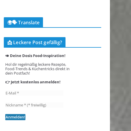
🌍🗣️ Translate
📩 Leckere Post gefällig?
🥑 Deine Dosis Food-Inspiration!
Hol dir regelmäßig leckere Rezepte,
Food-Trends & Küchentricks direkt in
dein Postfach!
👉 Jetzt kostenlos anmelden!