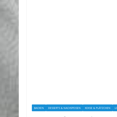
BACKEN
DESSERTS & NACHSPEISEN
KEKSE & PLÄTZCHEN
L