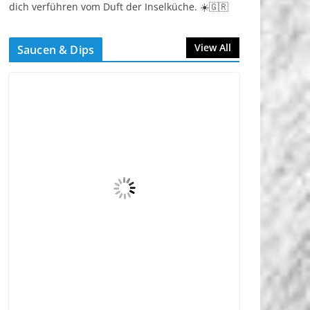
dich verführen vom Duft der Inselküche. ☀️🇬🇷
View All
Saucen & Dips