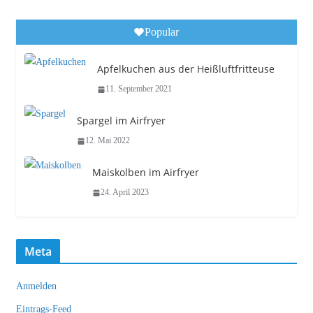
Popular
Apfelkuchen aus der Heißluftfritteuse
11. September 2021
Spargel im Airfryer
12. Mai 2022
Maiskolben im Airfryer
24. April 2023
Meta
Anmelden
Eintrags-Feed