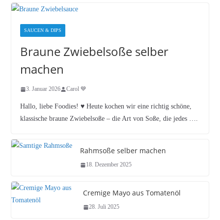
SAUCEN & DIPS
Braune Zwiebelsoße selber
machen
3. Januar 2026
Carol 💙
Hallo, liebe Foodies! ♥︎ Heute kochen wir eine richtig schöne,
klassische braune Zwiebelsoße – die Art von Soße, die jedes ….
Rahmsoße selber machen
18. Dezember 2025
Cremige Mayo aus Tomatenöl
28. Juli 2025