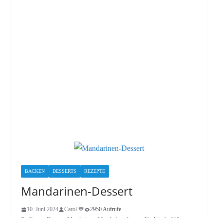
BACKEN
DESSERTS
REZEPTE
Mandarinen-Dessert
10. Juni 2024
Carol 💙
2950 Aufrufe