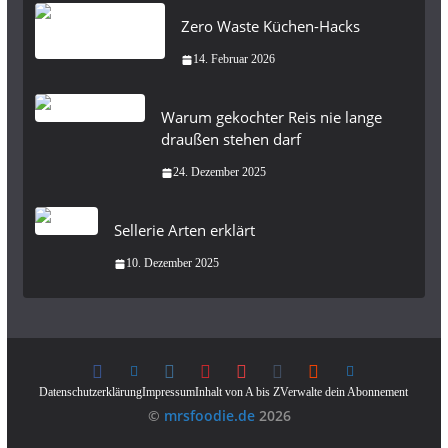
Zero Waste Küchen-Hacks
14. Februar 2026
Warum gekochter Reis nie lange
draußen stehen darf
24. Dezember 2025
Sellerie Arten erklärt
10. Dezember 2025
Datenschutzerklärung
Impressum
Inhalt von A bis Z
Verwalte dein Abonnement
©️
mrsfoodie.de
2026