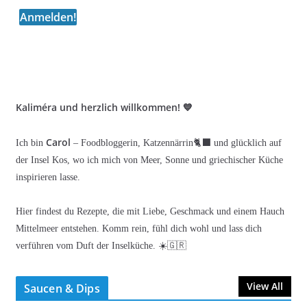
Kaliméra und herzlich willkommen! 💙
Carol
Ich bin
– Foodbloggerin, Katzennärrin🐈‍⬛ und glücklich auf
der Insel Kos, wo ich mich von Meer, Sonne und griechischer Küche
inspirieren lasse.
Hier findest du Rezepte, die mit Liebe, Geschmack und einem Hauch
Mittelmeer entstehen. Komm rein, fühl dich wohl und lass dich
verführen vom Duft der Inselküche. ☀️🇬🇷
View All
Saucen & Dips