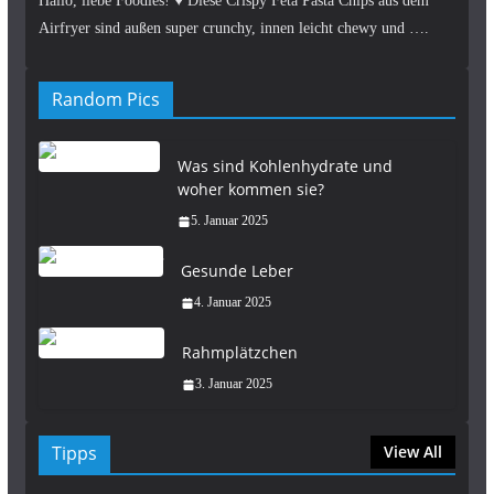
Hallo, liebe Foodies! ♥︎ Diese Crispy Feta Pasta Chips aus dem
Airfryer sind außen super crunchy, innen leicht chewy und ….
Random Pics
Was sind Kohlenhydrate und
woher kommen sie?
5. Januar 2025
Gesunde Leber
4. Januar 2025
Rahmplätzchen
3. Januar 2025
Tipps
View All