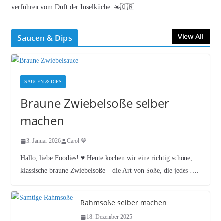
verführen vom Duft der Inselküche. ☀️🇬🇷
View All
Saucen & Dips
SAUCEN & DIPS
Braune Zwiebelsoße selber
machen
3. Januar 2026
Carol 💙
Hallo, liebe Foodies! ♥︎ Heute kochen wir eine richtig schöne,
klassische braune Zwiebelsoße – die Art von Soße, die jedes ….
Rahmsoße selber machen
18. Dezember 2025