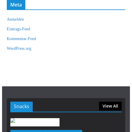
Meta
Anmelden
Eintrags-Feed
Kommentar-Feed
WordPress.org
Snacks
View All