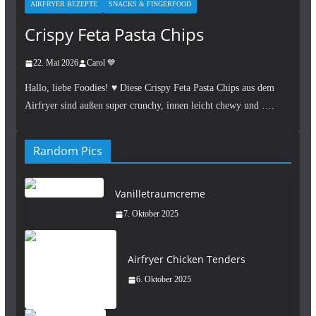
AIRFRYER REZEPTE
SNACKS & FINGERFOOD
Crispy Feta Pasta Chips
22. Mai 2026
Carol 💙
Hallo, liebe Foodies! ♥︎ Diese Crispy Feta Pasta Chips aus dem
Airfryer sind außen super crunchy, innen leicht chewy und ….
Random Pics
Vanilletraumcreme
7. Oktober 2025
Airfryer Chicken Tenders
6. Oktober 2025