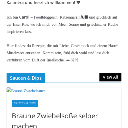
Kaliméra und herzlich willkommen! 💙
Carol
Ich bin
– Foodbloggerin, Katzennärrin🐈‍⬛ und glücklich auf
der Insel Kos, wo ich mich von Meer, Sonne und griechischer Küche
inspirieren lasse.
Hier findest du Rezepte, die mit Liebe, Geschmack und einem Hauch
Mittelmeer entstehen. Komm rein, fühl dich wohl und lass dich
verführen vom Duft der Inselküche. ☀️🇬🇷
View All
Saucen & Dips
SAUCEN & DIPS
Braune Zwiebelsoße selber
machen