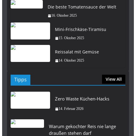
Die beste Tomatensauce der Welt
16. Oktober 2025
Mini‑Frischkäse‑Tiramisu
15. Oktober 2025
Reissalat mit Gemüse
14. Oktober 2025
Tipps
View All
Zero Waste Küchen-Hacks
14. Februar 2026
Warum gekochter Reis nie lange
draußen stehen darf