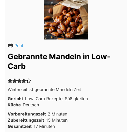
Print
Gebrannte Mandeln in Low-
Carb
Winterzeit ist gebrannte Mandeln Zeit
Gericht
Low-Carb Rezepte, Süßigkeiten
Küche
Deutsch
Minuten
Vorbereitungszeit
2
Minuten
Minuten
Zubereitungszeit
15
Minuten
Minuten
Gesamtzeit
17
Minuten