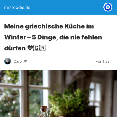
mrsfoodie.de
Meine griechische Küche im
Winter – 5 Dinge, die nie fehlen
dürfen 💙🇬🇷
Carol 💙
vor 1 Jahr