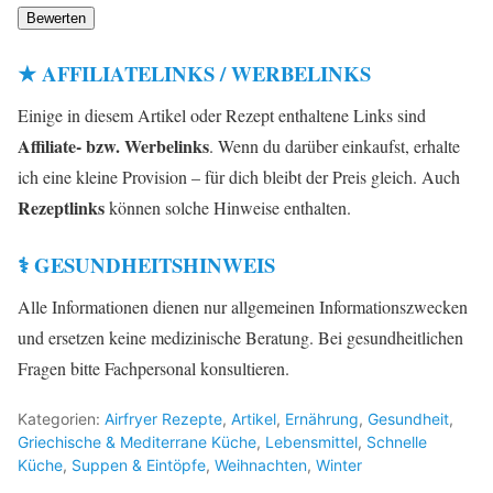
Bewerten
★ AFFILIATELINKS / WERBELINKS
Einige in diesem Artikel oder Rezept enthaltene Links sind
Affiliate- bzw. Werbelinks
. Wenn du darüber einkaufst, erhalte
ich eine kleine Provision – für dich bleibt der Preis gleich. Auch
Rezeptlinks
können solche Hinweise enthalten.
⚕️ GESUNDHEITSHINWEIS
Alle Informationen dienen nur allgemeinen Informationszwecken
und ersetzen keine medizinische Beratung. Bei gesundheitlichen
Fragen bitte Fachpersonal konsultieren.
Kategorien:
Airfryer Rezepte
,
Artikel
,
Ernährung
,
Gesundheit
,
Griechische & Mediterrane Küche
,
Lebensmittel
,
Schnelle
Küche
,
Suppen & Eintöpfe
,
Weihnachten
,
Winter