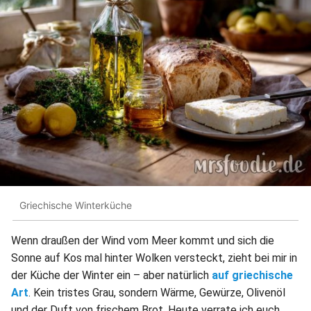
Griechische Winterküche
Wenn draußen der Wind vom Meer kommt und sich die
Sonne auf Kos mal hinter Wolken versteckt, zieht bei mir in
der Küche der Winter ein – aber natürlich
auf griechische
Art
. Kein tristes Grau, sondern Wärme, Gewürze, Olivenöl
und der Duft von frischem Brot. Heute verrate ich euch