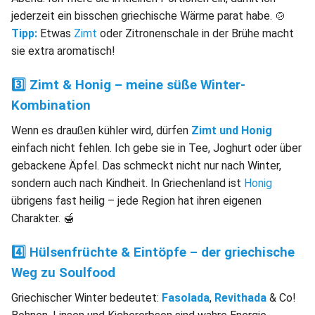
jederzeit ein bisschen griechische Wärme parat habe. 🍲
Tipp:
Etwas
Zimt
oder Zitronenschale in der Brühe macht
sie extra aromatisch!
3️⃣
Zimt
&
Honig
– meine süße Winter-
Kombination
Wenn es draußen kühler wird, dürfen
Zimt und Honig
einfach nicht fehlen. Ich gebe sie in Tee, Joghurt oder über
gebackene Äpfel. Das schmeckt nicht nur nach Winter,
sondern auch nach Kindheit. In Griechenland ist
Honig
übrigens fast heilig – jede Region hat ihren eigenen
Charakter. 🍯
4️⃣ Hülsenfrüchte & Eintöpfe – der griechische
Weg zu Soulfood
Griechischer Winter bedeutet:
Fasolada
,
Revithada
& Co!