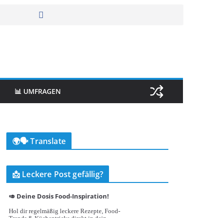
📊 UMFRAGEN
🌍🗣️ Translate
📩 Leckere Post gefällig?
🥑 Deine Dosis Food-Inspiration!
Hol dir regelmäßig leckere Rezepte, Food-