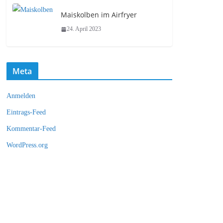
Maiskolben im Airfryer
24. April 2023
Meta
Anmelden
Eintrags-Feed
Kommentar-Feed
WordPress.org