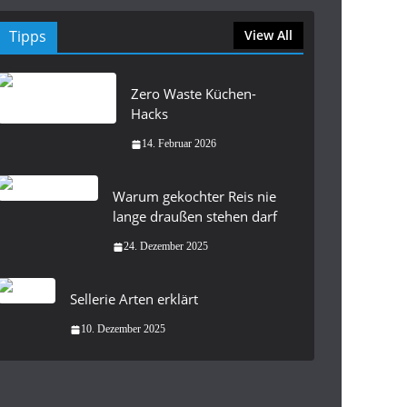
Tipps
View All
Zero Waste Küchen-
Hacks
14. Februar 2026
Warum gekochter Reis nie
lange draußen stehen darf
24. Dezember 2025
Sellerie Arten erklärt
10. Dezember 2025