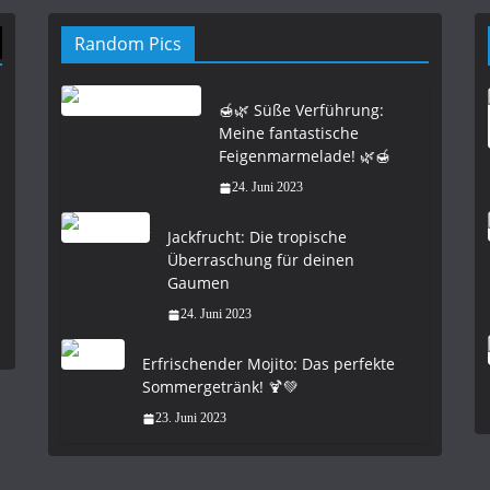
Random Pics
🍯🌿 Süße Verführung:
Meine fantastische
Feigenmarmelade! 🌿🍯
24. Juni 2023
Jackfrucht: Die tropische
Überraschung für deinen
Gaumen
24. Juni 2023
Erfrischender Mojito: Das perfekte
Sommergetränk! 🍹💚
23. Juni 2023