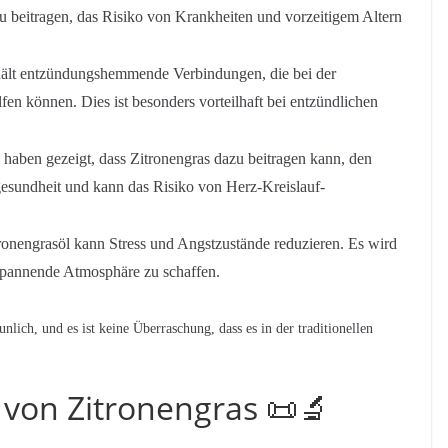
u beitragen, das Risiko von Krankheiten und vorzeitigem Altern
hält entzündungshemmende Verbindungen, die bei der
 können. Dies ist besonders vorteilhaft bei entzündlichen
aben gezeigt, dass Zitronengras dazu beitragen kann, den
zgesundheit und kann das Risiko von Herz-Kreislauf-
onengrasöl kann Stress und Angstzustände reduzieren. Es wird
spannende Atmosphäre zu schaffen.
nlich, und es ist keine Überraschung, dass es in der traditionellen
e von Zitronengras 📜🔬