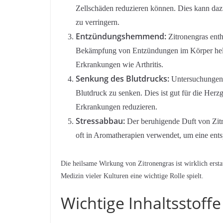
Zellschäden reduzieren können. Dies kann daz
zu verringern.
Entzündungshemmend:
Zitronengras ent
Bekämpfung von Entzündungen im Körper helfen
Erkrankungen wie Arthritis.
Senkung des Blutdrucks:
Untersuchungen h
Blutdruck zu senken. Dies ist gut für die Her
Erkrankungen reduzieren.
Stressabbau:
Der beruhigende Duft von Zitr
oft in Aromatherapien verwendet, um eine ent
Die heilsame Wirkung von Zitronengras ist wirklich erstau
Medizin vieler Kulturen eine wichtige Rolle spielt.
Wichtige Inhaltsstoff