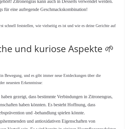
g gehört! Zitronengras kann auch in Desserts verwendet werden.
gs für eine aufregende Geschmackskombination!
schnell feststellen, wie vielseitig es ist und wie es deine Gerichte auf
che und kuriose Aspekte 🌱
ig in Bewegung, und es gibt immer neue Entdeckungen über die
 der neuesten Erkenntnisse:
 haben gezeigt, dass bestimmte Verbindungen in Zitronengras,
genschaften haben könnten. Es besteht Hoffnung, dass
rebsprävention und -behandlung spielen könnte.
shemmenden und antioxidativen Eigenschaften von