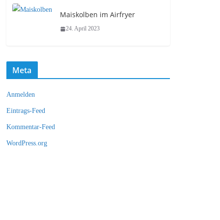
Maiskolben im Airfryer
24. April 2023
Meta
Anmelden
Eintrags-Feed
Kommentar-Feed
WordPress.org