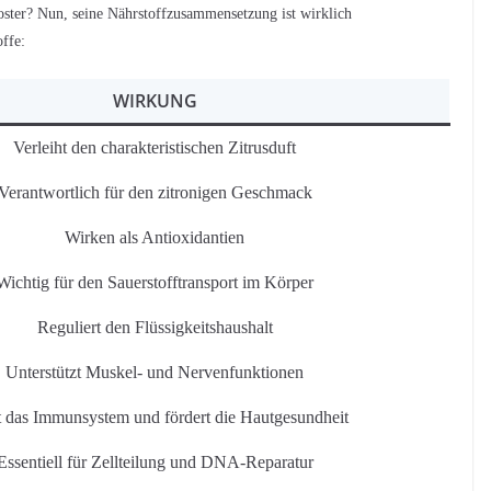
ster? Nun, seine Nährstoffzusammensetzung ist wirklich
offe:
WIRKUNG
Verleiht den charakteristischen Zitrusduft
Verantwortlich für den zitronigen Geschmack
Wirken als Antioxidantien
Wichtig für den Sauerstofftransport im Körper
Reguliert den Flüssigkeitshaushalt
Unterstützt Muskel- und Nervenfunktionen
t das Immunsystem und fördert die Hautgesundheit
Essentiell für Zellteilung und DNA-Reparatur