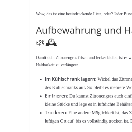
Wow, das ist eine beeindruckende Liste, oder? Jeder Biss
Aufbewahrung und Hal
🌿🕰️
Damit dein Zitronengras frisch und lecker bleibt, ist es 
Haltbarkeit zu verlängern:
Im Kühlschrank lagern:
Wickel das Zitrone
des Kühlschranks auf. So bleibt es mehrere Wo
Einfrieren:
Du kannst Zitronengras auch einfr
kleine Stücke und lege es in luftdichte Behälte
Trocknen:
Eine andere Möglichkeit ist, das 
luftigen Ort auf, bis es vollständig trocken is