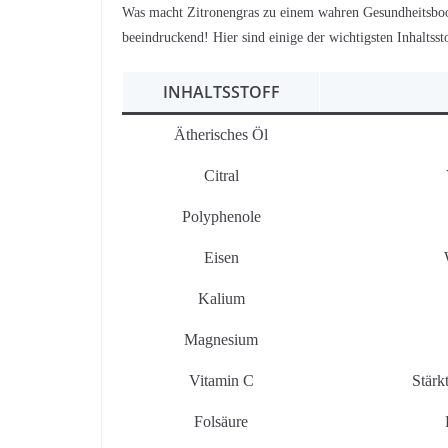
Was macht Zitronengras zu einem wahren Gesundheitsboo
beeindruckend! Hier sind einige der wichtigsten Inhaltsst
INHALTSSTOFF
Ätherisches Öl
Citral
Polyphenole
Eisen
Kalium
Magnesium
Vitamin C
Stärk
Folsäure