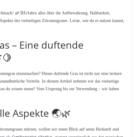
hmack! 🌿🍋Erfahre alles über die Aufbewahrung, Haltbarkeit,
Aspekte des vielseitigen Zitronengrases. Lerne, wie du es nutzen kannst,
ras – Eine duftende
🍋
ronengras einzutauchen? Dieses duftende Gras ist nicht nur eine leckere
gesundheitliche Vorteile. In diesem Artikel nehmen wir das vielseitige
, was du wissen musst! Vom Ursprung bis zur Verwendung – wir haben
le Aspekte 🌏🌿
Zitronengrases stürzen, wollen wir einen Blick auf seine Herkunft und
Cymbopogon citratus