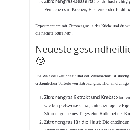
Zitronengras-Desserts:
Ja, du hast richti
Versuche es in Kuchen, Eiscreme oder Puddin
Experimentiere mit Zitronengras in der Küche und du wirst 
die nächste Stufe hebt!
Neueste gesundheitli
🤓
Die Welt der Gesundheit und der Wissenschaft ist ständ
erstaunlichen Vorteile von Zitronengras. Hier sind einige
Zitronengras-Extrakt und Krebs:
Studien
wie beispielsweise Citral, antikarzinogene Ei
Zitronengras eines Tages eine Rolle bei der K
Zitronengras für die Haut:
Die entzündung