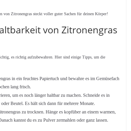
en von Zitronengras steckt voller guter Sachen für deinen Körper!
tbarkeit von Zitronengras
wichtig, es richtig aufzubewahren. Hier sind einige Tipps, um die
ngras in ein feuchtes Papiertuch und bewahre es im Gemüsefach
chen lang frisch.
ieren, um es noch länger haltbar zu machen. Schneide es in
r oder Beutel. Es hält sich dann für mehrere Monate.
Zitronengras zu trocknen. Hänge es kopfüber an einem warmen,
t. Danach kannst du es zu Pulver zermahlen oder ganz lassen.