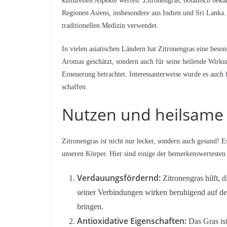
kulturellen Aspekte werfen. Zitronengras, botanisch beka
Regionen Asiens, insbesondere aus Indien und Sri Lanka. 
traditionellen Medizin verwendet.
In vielen asiatischen Ländern hat Zitronengras eine beso
Aromas geschätzt, sondern auch für seine heilende Wirku
Erneuerung betrachtet. Interessanterweise wurde es auch 
schaffen.
Nutzen und heilsame
Zitronengras ist nicht nur lecker, sondern auch gesund! E
unseren Körper. Hier sind einige der bemerkenswertesten 
Verdauungsfördernd:
Zitronengras hilft, 
seiner Verbindungen wirken beruhigend auf 
bringen.
Antioxidative Eigenschaften:
Das Gras ist