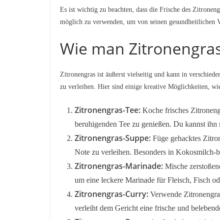
Es ist wichtig zu beachten, dass die Frische des Zitroneng
möglich zu verwenden, um von seinen gesundheitlichen Vo
Wie man Zitronengras 
Zitronengras ist äußerst vielseitig und kann in verschie
zu verleihen. Hier sind einige kreative Möglichkeiten, wi
Zitronengras-Tee:
Koche frisches Zitroneng
beruhigenden Tee zu genießen. Du kannst ihn
Zitronengras-Suppe:
Füge gehacktes Zitron
Note zu verleihen. Besonders in Kokosmilch-bas
Zitronengras-Marinade:
Mische zerstoßen
um eine leckere Marinade für Fleisch, Fisch o
Zitronengras-Curry:
Verwende Zitronengras
verleiht dem Gericht eine frische und belebe