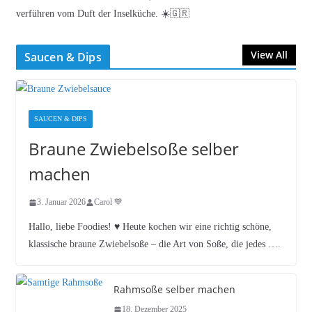
verführen vom Duft der Inselküche. ☀️🇬🇷
View All
Saucen & Dips
SAUCEN & DIPS
Braune Zwiebelsoße selber
machen
3. Januar 2026
Carol 💙
Hallo, liebe Foodies! ♥︎ Heute kochen wir eine richtig schöne,
klassische braune Zwiebelsoße – die Art von Soße, die jedes ….
Rahmsoße selber machen
18. Dezember 2025