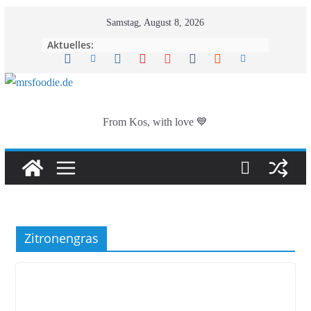
Zum
Samstag, August 8, 2026
Inhalt
Aktuelles:
springen
From Kos, with love 💙
Zitronengras