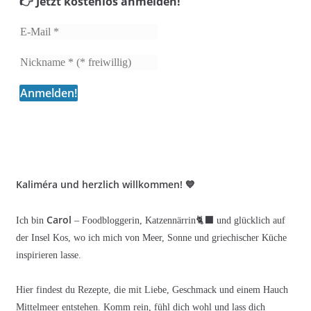
👉 Jetzt kostenlos anmelden!
Kaliméra und herzlich willkommen! 💙
Carol
Ich bin
– Foodbloggerin, Katzennärrin🐈‍⬛ und glücklich auf
der Insel Kos, wo ich mich von Meer, Sonne und griechischer Küche
inspirieren lasse.
Hier findest du Rezepte, die mit Liebe, Geschmack und einem Hauch
Mittelmeer entstehen. Komm rein, fühl dich wohl und lass dich