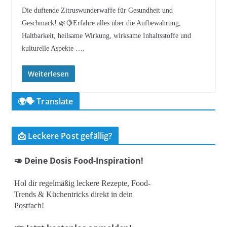
Die duftende Zitruswunderwaffe für Gesundheit und
Geschmack! 🌿🍋Erfahre alles über die Aufbewahrung,
Haltbarkeit, heilsame Wirkung, wirksame Inhaltsstoffe und
kulturelle Aspekte ….
Weiterlesen
🌍🗣️ Translate
📩 Leckere Post gefällig?
🥑 Deine Dosis Food-Inspiration!
Hol dir regelmäßig leckere Rezepte, Food-
Trends & Küchentricks direkt in dein
Postfach!