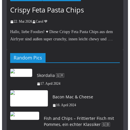
Crispy Feta Pasta Chips
22. Mai 2026
Carol 💙
Hallo, liebe Foodies! ♥︎ Diese Crispy Feta Pasta Chips aus dem
Airfryer sind außen super crunchy, innen leicht chewy und ….
Random Pics
Skordalia 🇬🇷
17. April 2024
Bacon Mac & Cheese
16. April 2024
Fish and Chips – Frittierter Fisch mit
Pommes, ein echter Klassiker 🇬🇧