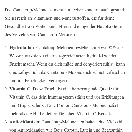
Die Cantaloup-Melone ist nicht nur lecker, sondern auch gesund!
Sie ist reich an Vitaminen und Mineralstoffen, die für deine
Gesundheit von Vorteil sind. Hier sind einige der Hauptvorteile
des Verzehrs von Cantaloup-Melonen:
Hydratation
: Cantaloup-Melonen bestehen zu etwa 90% aus
Wasser, was sie zu einer ausgezeichneten hydratisierenden
Frucht macht. Wenn du dich müde und dehydriert fühlst, kann
eine saftige Scheibe Cantaloup-Melone dich schnell erfrischen
und mit Feuchtigkeit versorgen.
Vitamin C
: Diese Frucht ist eine hervorragende Quelle für
Vitamin C, das dein Immunsystem stärkt und vor Erkältungen
und Grippe schützt. Eine Portion Cantaloup-Melone liefert
mehr als die Hälfte deines täglichen Vitamin-C-Bedarfs.
Antioxidantien
: Cantaloup-Melonen enthalten eine Vielzahl
von Antioxidantien wie Beta-Carotin, Lutein und Zeaxanthin,