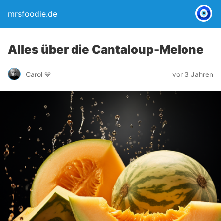
mrsfoodie.de
Alles über die Cantaloup-Melone
Carol 💙
vor 3 Jahren