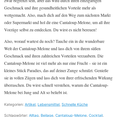
zwar begrenzt sein, aber das wird durch ihren einzigartigen
Geschmack und ihre gesundheitlichen Vorteile mehr als
wettgemacht. Also, mach dich auf den Weg zum nächsten Markt
oder Supermarkt und hol dir eine Cantaloup-Melone, um all ihre
Vorzüge selbst zu entdecken. Du wirst es nicht bereuen!
Also, worauf wartest du noch? Tauche ein in die wunderbare
Welt der Cantaloup-Melone und lass dich von ihrem süßen
Geschmack und ihren zahlreichen Vorteilen verzaubern. Die
Cantaloup-Melone ist viel mehr als nur eine Frucht – sie ist ein
kleines Stück Paradies, das auf deiner Zunge schmilzt. Genieße
sie in vollen Zügen und lass dich von ihrer erfrischenden Wirkung
überraschen. Du wirst schnell verstehen, warum die Cantaloup-
Melone bei Jung und Alt so beliebt ist.
Kategorien:
Artikel
,
Lebensmittel
,
Schnelle Küche
Schlagwörter:
Alltag
,
Beilage
,
Cantaloup-Melone
,
Cocktail
,