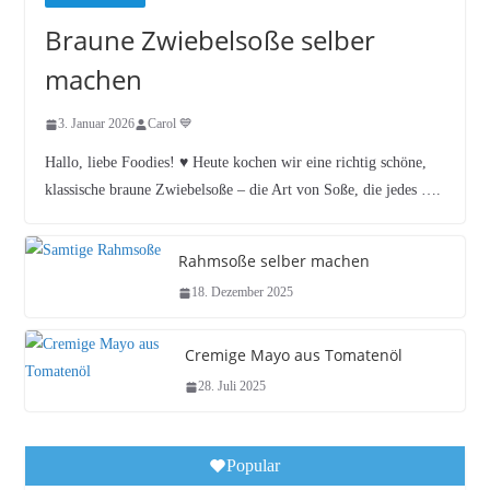
Braune Zwiebelsoße selber
machen
3. Januar 2026
Carol 💙
Hallo, liebe Foodies! ♥︎ Heute kochen wir eine richtig schöne,
klassische braune Zwiebelsoße – die Art von Soße, die jedes ….
Rahmsoße selber machen
18. Dezember 2025
Cremige Mayo aus Tomatenöl
28. Juli 2025
Popular