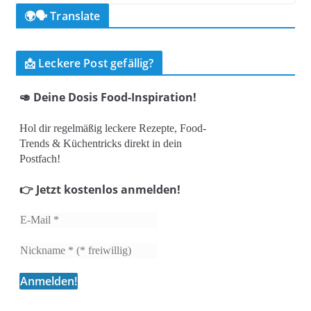
🌍🗣️ Translate
📩 Leckere Post gefällig?
🥑 Deine Dosis Food-Inspiration!
Hol dir regelmäßig leckere Rezepte, Food-
Trends & Küchentricks direkt in dein
Postfach!
👉 Jetzt kostenlos anmelden!