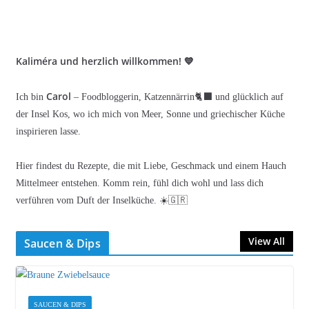
Kaliméra und herzlich willkommen! 💙
Carol
Ich bin
– Foodbloggerin, Katzennärrin🐈‍⬛ und glücklich auf
der Insel Kos, wo ich mich von Meer, Sonne und griechischer Küche
inspirieren lasse.
Hier findest du Rezepte, die mit Liebe, Geschmack und einem Hauch
Mittelmeer entstehen. Komm rein, fühl dich wohl und lass dich
verführen vom Duft der Inselküche. ☀️🇬🇷
View All
Saucen & Dips
SAUCEN & DIPS