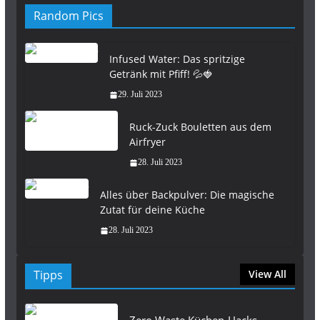
Random Pics
Infused Water: Das spritzige
Getränk mit Pfiff! 💦🍓
29. Juli 2023
Ruck-Zuck Bouletten aus dem
Airfryer
28. Juli 2023
Alles über Backpulver: Die magische
Zutat für deine Küche
28. Juli 2023
Tipps
View All