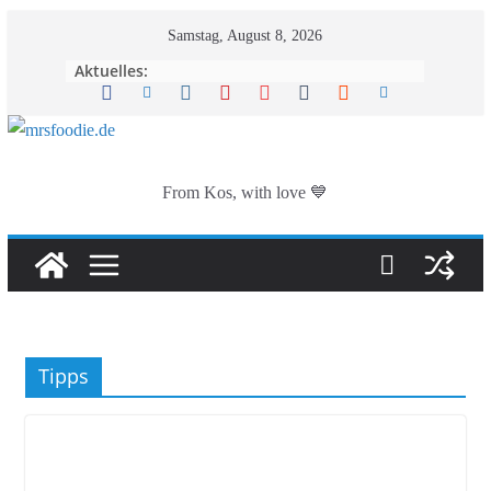
Zum
Samstag, August 8, 2026
Inhalt
Aktuelles:
springen
From Kos, with love 💙
Tipps