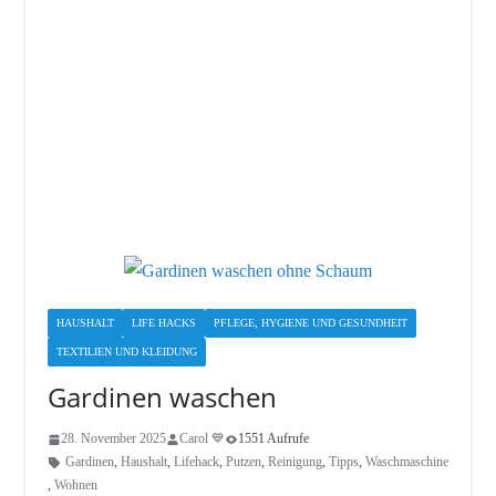
HAUSHALT
LIFE HACKS
PFLEGE, HYGIENE UND GESUNDHEIT
TEXTILIEN UND KLEIDUNG
Gardinen waschen
28. November 2025
Carol 💙
1551 Aufrufe
Gardinen
,
Haushalt
,
Lifehack
,
Putzen
,
Reinigung
,
Tipps
,
Waschmaschine
,
Wohnen