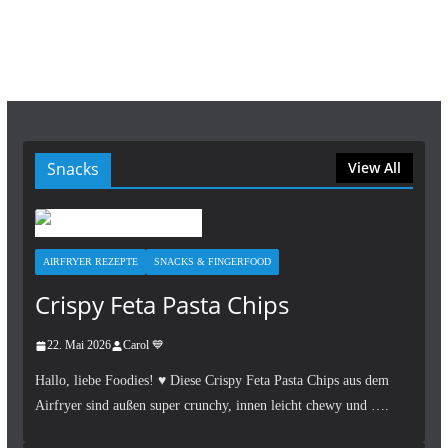
Snacks
View All
AIRFRYER REZEPTE
SNACKS & FINGERFOOD
Crispy Feta Pasta Chips
22. Mai 2026
Carol 💙
Hallo, liebe Foodies! ♥︎ Diese Crispy Feta Pasta Chips aus dem
Airfryer sind außen super crunchy, innen leicht chewy und ….