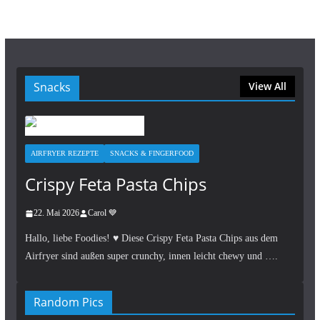
Snacks
View All
AIRFRYER REZEPTE
SNACKS & FINGERFOOD
Crispy Feta Pasta Chips
22. Mai 2026
Carol 💙
Hallo, liebe Foodies! ♥︎ Diese Crispy Feta Pasta Chips aus dem
Airfryer sind außen super crunchy, innen leicht chewy und ….
Random Pics