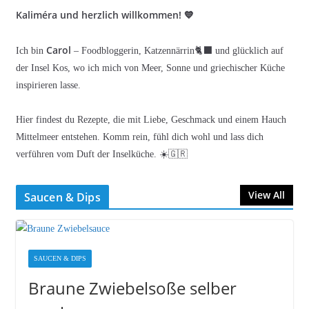
Kaliméra und herzlich willkommen! 💙
Carol
Ich bin
– Foodbloggerin, Katzennärrin🐈‍⬛ und glücklich auf
der Insel Kos, wo ich mich von Meer, Sonne und griechischer Küche
inspirieren lasse.
Hier findest du Rezepte, die mit Liebe, Geschmack und einem Hauch
Mittelmeer entstehen. Komm rein, fühl dich wohl und lass dich
verführen vom Duft der Inselküche. ☀️🇬🇷
View All
Saucen & Dips
SAUCEN & DIPS
Braune Zwiebelsoße selber