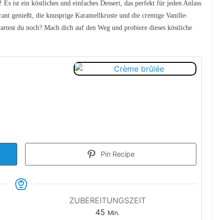
Es ist ein köstliches und einfaches Dessert, das perfekt für jeden Anlass
urant genießt, die knusprige Karamellkruste und die cremige Vanille-
artest du noch? Mach dich auf den Weg und probiere dieses köstliche
Pin Recipe
ZUBEREITUNGSZEIT
Minuten
45
Min.