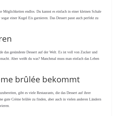
e Möglichkeiten endlos. Du kannst es einfach in einer kleinen Schale
 sogar einer Kugel Eis garnieren. Das Dessert passt auch perfekt zu
ren
erade das gesündeste Dessert auf der Welt. Es ist voll von Zucker und
ei macht. Aber weißt du was? Manchmal muss man einfach das Leben
ème brûlée bekommt
ubereiten, gibt es viele Restaurants, die das Dessert auf ihrer
 eine gute Crème brûlée zu finden, aber auch in vielen anderen Ländern
vieren.