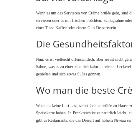
Wenn es um das Servieren von Crème brûlée geht, sind di
servieren oder es mit frischen Früchten, Schlagsahne oder
einer Tasse Kaffee oder einem Glas Dessertwein.
Die Gesundheitsfakto
Nun, es ist vielleicht offensichtlich, aber sie ist nicht g
Sahne, was es zu einer ziemlich kalorienreichen Lecker
genießen und sich etwas Süßes gönnen.
Wo man die beste Cr
Wenn du keine Lust hast, selbst Crème brûlée zu Hause zuz
Speisekarte haben. In Frankreich ist es natürlich leicht,
gibt es Restaurants, die das Dessert auf hohem Niveau ser