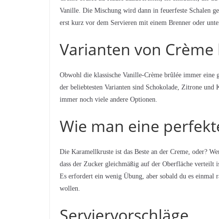
Vanille. Die Mischung wird dann in feuerfeste Schalen ge
erst kurz vor dem Servieren mit einem Brenner oder unte
Varianten von Crème 
Obwohl die klassische Vanille-Crème brûlée immer eine gu
der beliebtesten Varianten sind Schokolade, Zitrone und K
immer noch viele andere Optionen.
Wie man eine perfekt
Die Karamellkruste ist das Beste an der Creme, oder? Wen
dass der Zucker gleichmäßig auf der Oberfläche verteilt i
Es erfordert ein wenig Übung, aber sobald du es einmal r
wollen.
Serviervorschläge