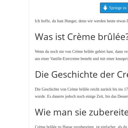
Springe zu 
Ich hoffe, du hast Hunger, denn wir werden heute etwas 
Was ist Crème brûlée
Wenn du noch nie von Crème brûlée gehört hast, dann verp
aus einer Vanille-Eiercreme besteht und mit einer knuspri
Die Geschichte der C
Die Geschichte von Crème brûlée reicht zurück bis ins 17.
wurde. Es dauerte jedoch noch einige Zeit, bis das Dess
Wie man sie zubereite
Crème brûlée zu Hause zuzubereiten, ist einfacher, als du