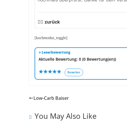
👉🏻 zurück
[kochmodus_toggle]
⭐ Leserbewertung
Aktuelle Bewertung: 0 (0 Bewertung(en))
★
★
★
★
★
Bewerten
Low-Carb Baiser
You May Also Like