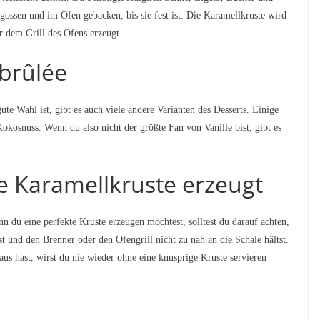
gossen und im Ofen gebacken, bis sie fest ist. Die Karamellkruste wird
r dem Grill des Ofens erzeugt.
brûlée
te Wahl ist, gibt es auch viele andere Varianten des Desserts. Einige
okosnuss. Wenn du also nicht der größte Fan von Vanille bist, gibt es
e Karamellkruste erzeugt
n du eine perfekte Kruste erzeugen möchtest, solltest du darauf achten,
st und den Brenner oder den Ofengrill nicht zu nah an die Schale hältst.
aus hast, wirst du nie wieder ohne eine knusprige Kruste servieren