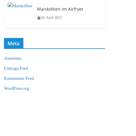
Maiskolben im Airfryer
24. April 2023
Meta
Anmelden
Eintrags-Feed
Kommentar-Feed
WordPress.org