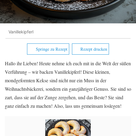
Vanillekipferl
Springe zu Rezept
Rezept drucken
Hallo ihr Lieben! Heute nehme ich euch mit in die Welt der süßen
Verführung – wir backen Vanillekipferl! Diese kleinen,
mondgeformten Kekse sind nicht nur ein Muss in der
Weihnachtsbäckerei, sondern ein ganzjähriger Genuss. Sie sind so
zart, dass sie auf der Zunge zergehen, und das Beste? Sie sind
ganz einfach zu machen! Also, lass uns gemeinsam loslegen!