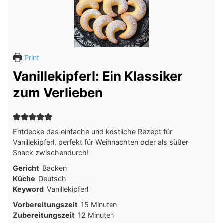
Print
Vanillekipferl: Ein Klassiker
zum Verlieben
Entdecke das einfache und köstliche Rezept für
Vanillekipferl, perfekt für Weihnachten oder als süßer
Snack zwischendurch!
Gericht
Backen
Küche
Deutsch
Keyword
Vanillekipferl
Minuten
Vorbereitungszeit
15
Minuten
Minuten
Zubereitungszeit
12
Minuten