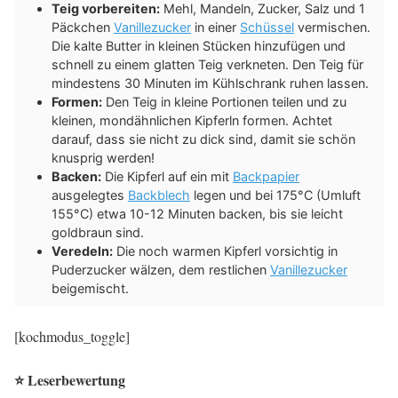
Teig vorbereiten:
Mehl, Mandeln, Zucker, Salz und 1
Päckchen
Vanillezucker
in einer
Schüssel
vermischen.
Die kalte Butter in kleinen Stücken hinzufügen und
schnell zu einem glatten Teig verkneten. Den Teig für
mindestens 30 Minuten im Kühlschrank ruhen lassen.
Formen:
Den Teig in kleine Portionen teilen und zu
kleinen, mondähnlichen Kipferln formen. Achtet
darauf, dass sie nicht zu dick sind, damit sie schön
knusprig werden!
Backen:
Die Kipferl auf ein mit
Backpapier
ausgelegtes
Backblech
legen und bei 175°C (Umluft
155°C) etwa 10-12 Minuten backen, bis sie leicht
goldbraun sind.
Veredeln:
Die noch warmen Kipferl vorsichtig in
Puderzucker wälzen, dem restlichen
Vanillezucker
beigemischt.
[kochmodus_toggle]
⭐ Leserbewertung