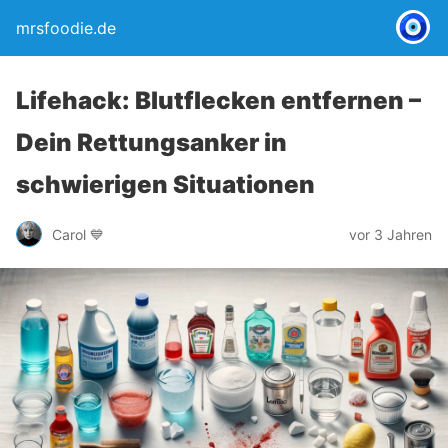
mrsfoodie.de
Lifehack: Blutflecken entfernen –
Dein Rettungsanker in
schwierigen Situationen
Carol 💙
vor 3 Jahren