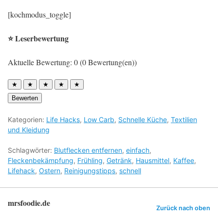
[kochmodus_toggle]
⭐ Leserbewertung
Aktuelle Bewertung: 0 (0 Bewertung(en))
★
★
★
★
★
Bewerten
Kategorien:
Life Hacks
,
Low Carb
,
Schnelle Küche
,
Textilien
und Kleidung
Schlagwörter:
Blutflecken entfernen
,
einfach
,
Fleckenbekämpfung
,
Frühling
,
Getränk
,
Hausmittel
,
Kaffee
,
Lifehack
,
Ostern
,
Reinigungstipps
,
schnell
mrsfoodie.de
Zurück nach oben