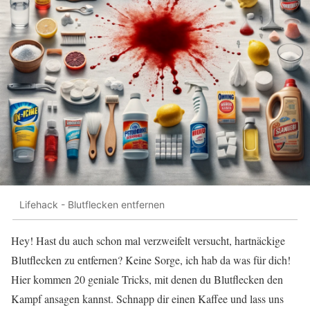
Lifehack - Blutflecken entfernen
Hey! Hast du auch schon mal verzweifelt versucht, hartnäckige
Blutflecken zu entfernen? Keine Sorge, ich hab da was für dich!
Hier kommen 20 geniale Tricks, mit denen du Blutflecken den
Kampf ansagen kannst. Schnapp dir einen Kaffee und lass uns