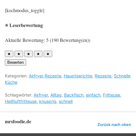
[kochmodus_toggle]
⭐ Leserbewertung
Aktuelle Bewertung: 5 (190 Bewertung(en))
★
★
★
★
★
Bewerten
Kategorien:
Airfryer Rezepte
,
Hauptgerichte
,
Rezepte
,
Schnelle
Küche
Schlagwörter:
Airfryer
,
Alltag
,
Backfisch
,
einfach
,
Fritteuse
,
Heißluftfritteuse
,
knusprig
,
schnell
mrsfoodie.de
Zurück nach oben