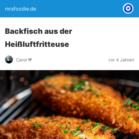
mrsfoodie.de
Backfisch aus der
Heißluftfritteuse
Carol 💙
vor 4 Jahren