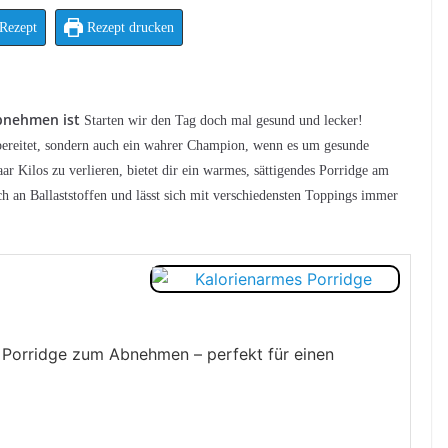
Rezept
Rezept drucken
bnehmen ist
Starten wir den Tag doch mal gesund und lecker!
zubereitet, sondern auch ein wahrer Champion, wenn es um gesunde
ar Kilos zu verlieren, bietet dir ein warmes, sättigendes Porridge am
ich an Ballaststoffen und lässt sich mit verschiedensten Toppings immer
 Porridge zum Abnehmen – perfekt für einen