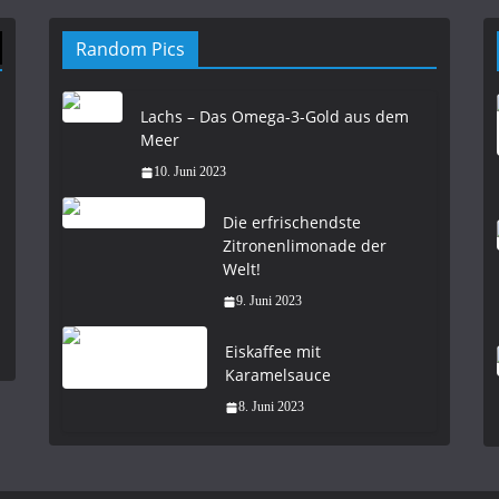
Random Pics
Lachs – Das Omega-3-Gold aus dem
Meer
10. Juni 2023
Die erfrischendste
Zitronenlimonade der
Welt!
9. Juni 2023
Eiskaffee mit
Karamelsauce
8. Juni 2023