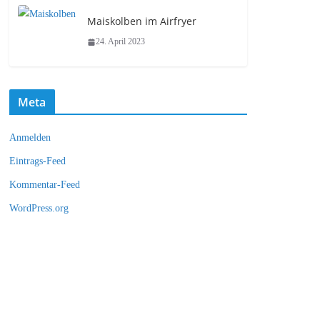
Maiskolben im Airfryer
24. April 2023
Meta
Anmelden
Eintrags-Feed
Kommentar-Feed
WordPress.org