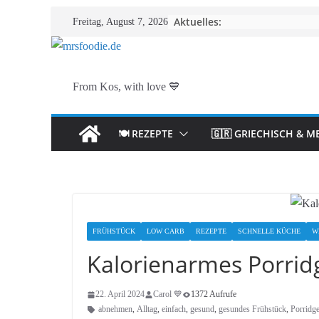
Zum
Aktuelles:
Freitag, August 7, 2026
Inhalt
springen
From Kos, with love 💙
🍽️ REZEPTE
🇬🇷 GRIECHISCH & M
FRÜHSTÜCK
LOW CARB
REZEPTE
SCHNELLE KÜCHE
W
Kalorienarmes Porrid
22. April 2024
Carol 💙
1372 Aufrufe
abnehmen
,
Alltag
,
einfach
,
gesund
,
gesundes Frühstück
,
Porridg