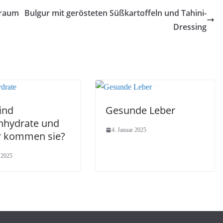
traum
Bulgur mit gerösteten Süßkartoffeln und Tahini-
Dressing
ind
Gesunde Leber
nhydrate und
4. Januar 2025
 kommen sie?
 2025