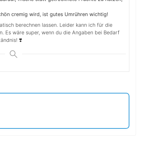
hön cremig wird, ist gutes Umrühren wichtig!
en. Es wäre super, wenn du die Angaben bei Bedarf
ändnis! ❣️