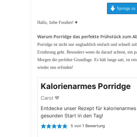
Springe zu 
Hallo, liebe Foodies! ♥︎
Warum Porridge das perfekte Frühstück zum A
Porridge ist nicht nur unglaublich einfach und schnell 
Ernährung geht. Besonders wenn du darauf achtest, ein pa
Morgen die perfekte Grundlage. Es hält lange satt, ist re
wieder neu erfinden!
Kalorienarmes Porridge
Carol 💙
Entdecke unser Rezept für kalorienarmes
gesunden Start in den Tag!
5
von 1 Bewertung