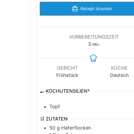
Rezept drucken
VORBEREITUNGSZEIT
Minuten
3
Min.
GERICHT
KÜCHE
Frühstück
Deutsch
🍳 KOCHUTENSILIEN*
Topf
🛒 ZUTATEN
50
g
Haferflocken