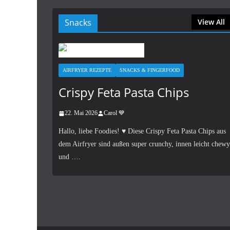
Snacks
View All
AIRFRYER REZEPTE
SNACKS & FINGERFOOD
Crispy Feta Pasta Chips
22. Mai 2026
Carol 💙
Hallo, liebe Foodies! ♥︎ Diese Crispy Feta Pasta Chips aus
dem Airfryer sind außen super crunchy, innen leicht chewy
und ….