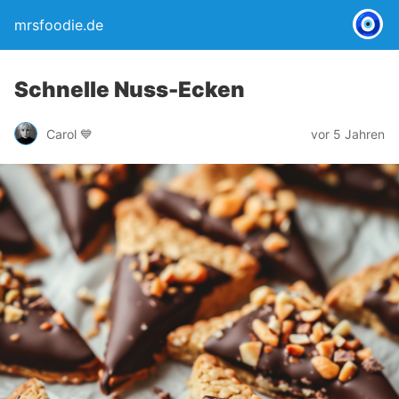
mrsfoodie.de
Schnelle Nuss-Ecken
Carol 💙
vor 5 Jahren