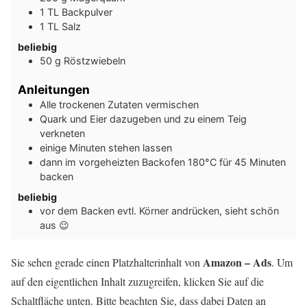
1
TL
Backpulver
1
TL
Salz
beliebig
50
g
Röstzwiebeln
Anleitungen
Alle trockenen Zutaten vermischen
Quark und Eier dazugeben und zu einem Teig
verkneten
einige Minuten stehen lassen
dann im vorgeheizten Backofen 180°C für 45 Minuten
backen
beliebig
vor dem Backen evtl. Körner andrücken, sieht schön
aus 😉
Amazon – Ads
Sie sehen gerade einen Platzhalterinhalt von
. Um
auf den eigentlichen Inhalt zuzugreifen, klicken Sie auf die
Schaltfläche unten. Bitte beachten Sie, dass dabei Daten an