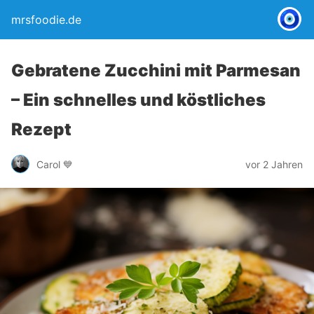
mrsfoodie.de
Gebratene Zucchini mit Parmesan
– Ein schnelles und köstliches
Rezept
Carol 💙
vor 2 Jahren