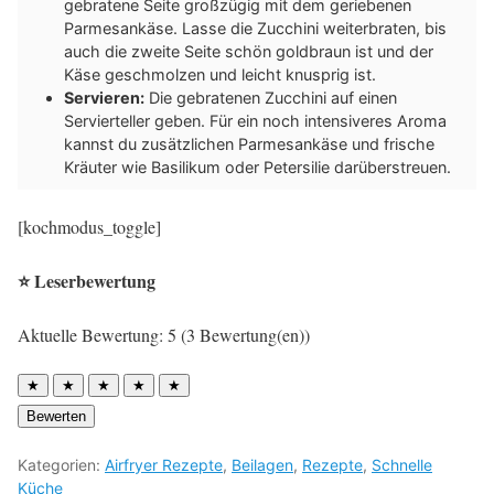
gebratene Seite großzügig mit dem geriebenen
Parmesankäse. Lasse die Zucchini weiterbraten, bis
auch die zweite Seite schön goldbraun ist und der
Käse geschmolzen und leicht knusprig ist.
Servieren:
Die gebratenen Zucchini auf einen
Servierteller geben. Für ein noch intensiveres Aroma
kannst du zusätzlichen Parmesankäse und frische
Kräuter wie Basilikum oder Petersilie darüberstreuen.
[kochmodus_toggle]
⭐ Leserbewertung
Aktuelle Bewertung: 5 (3 Bewertung(en))
★
★
★
★
★
Bewerten
Kategorien:
Airfryer Rezepte
,
Beilagen
,
Rezepte
,
Schnelle
Küche