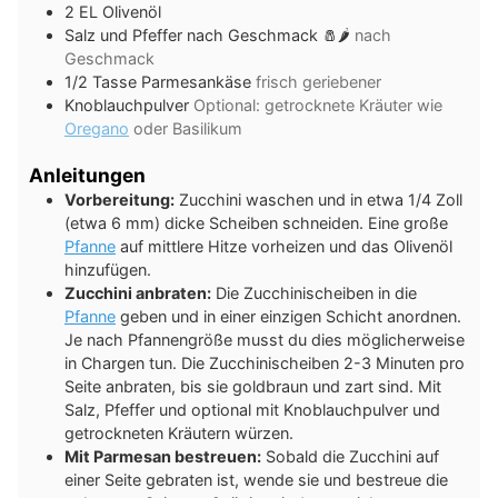
2
EL
Olivenöl
Salz und Pfeffer nach Geschmack 🧂🌶️
nach
Geschmack
1/2
Tasse
Parmesankäse
frisch geriebener
Knoblauchpulver
Optional: getrocknete Kräuter wie
Oregano
oder Basilikum
Anleitungen
Vorbereitung:
Zucchini waschen und in etwa 1/4 Zoll
(etwa 6 mm) dicke Scheiben schneiden. Eine große
Pfanne
auf mittlere Hitze vorheizen und das Olivenöl
hinzufügen.
Zucchini anbraten:
Die Zucchinischeiben in die
Pfanne
geben und in einer einzigen Schicht anordnen.
Je nach Pfannengröße musst du dies möglicherweise
in Chargen tun. Die Zucchinischeiben 2-3 Minuten pro
Seite anbraten, bis sie goldbraun und zart sind. Mit
Salz, Pfeffer und optional mit Knoblauchpulver und
getrockneten Kräutern würzen.
Mit Parmesan bestreuen:
Sobald die Zucchini auf
einer Seite gebraten ist, wende sie und bestreue die