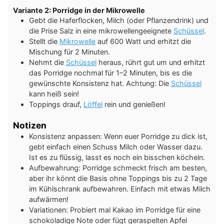
Variante 2: Porridge in der Mikrowelle
Gebt die Haferflocken, Milch (oder Pflanzendrink) und
die Prise Salz in eine mikrowellengeeignete
Schüssel
.
Stellt die
Mikrowelle
auf 600 Watt und erhitzt die
Mischung für 2 Minuten.
Nehmt die
Schüssel
heraus, rührt gut um und erhitzt
das Porridge nochmal für 1–2 Minuten, bis es die
gewünschte Konsistenz hat. Achtung: Die
Schüssel
kann heiß sein!
Toppings drauf,
Löffel
rein und genießen!
Notizen
Konsistenz anpassen: Wenn euer Porridge zu dick ist,
gebt einfach einen Schuss Milch oder Wasser dazu.
Ist es zu flüssig, lasst es noch ein bisschen köcheln.
Aufbewahrung: Porridge schmeckt frisch am besten,
aber ihr könnt die Basis ohne Toppings bis zu 2 Tage
im Kühlschrank aufbewahren. Einfach mit etwas Milch
aufwärmen!
Variationen: Probiert mal Kakao im Porridge für eine
schokoladige Note oder fügt geraspelten Apfel