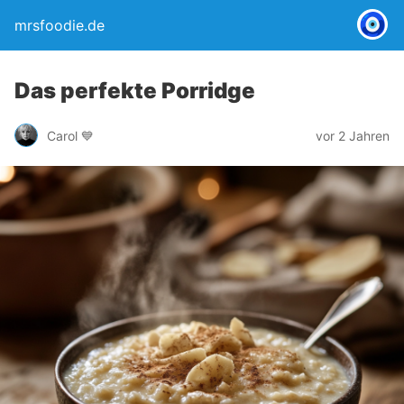
mrsfoodie.de
Das perfekte Porridge
Carol 💙
vor 2 Jahren