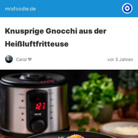
mrsfoodie.de
Knusprige Gnocchi aus der
Heißluftfritteuse
Carol 💙
vor 3 Jahren