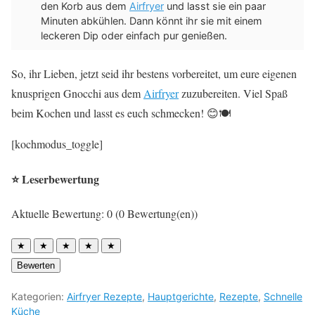
den Korb aus dem
Airfryer
und lasst sie ein paar
Minuten abkühlen. Dann könnt ihr sie mit einem
leckeren Dip oder einfach pur genießen.
So, ihr Lieben, jetzt seid ihr bestens vorbereitet, um eure eigenen
knusprigen Gnocchi aus dem
Airfryer
zuzubereiten. Viel Spaß
beim Kochen und lasst es euch schmecken! 😊🍽️
[kochmodus_toggle]
⭐ Leserbewertung
Aktuelle Bewertung: 0 (0 Bewertung(en))
★
★
★
★
★
Bewerten
Kategorien:
Airfryer Rezepte
,
Hauptgerichte
,
Rezepte
,
Schnelle
Küche