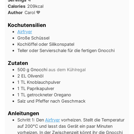
Calories
209
kcal
Author
Carol 💙
Kochutensilien
Airfryer
Große Schüssel
Kochlöffel oder Silikonspatel
Teller oder Servierschale für die fertigen Gnocchi
Zutaten
500
g
Gnocchi
aus dem Kühlregal
2
EL
Olivenöl
1
TL
Knoblauchpulver
1
TL
Paprikapulver
1
TL
getrockneter Oregano
Salz und Pfeffer nach Geschmack
Anleitungen
Schritt 1: Den
Airfryer
vorheizen. Stellt die Temperatur
auf 200°C und lasst das Gerät ein paar Minuten
vorheizen. In der Zwischenzeit könnt ihr die Gnocchi