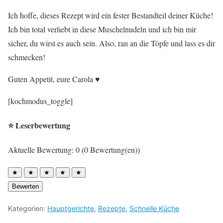
Ich hoffe, dieses Rezept wird ein fester Bestandteil deiner Küche!
Ich bin total verliebt in diese Muschelnudeln und ich bin mir
sicher, du wirst es auch sein. Also, ran an die Töpfe und lass es dir
schmecken!
Guten Appetit, eure Carola ♥︎
[kochmodus_toggle]
⭐ Leserbewertung
Aktuelle Bewertung: 0 (0 Bewertung(en))
★
★
★
★
★
Bewerten
Kategorien:
Hauptgerichte
,
Rezepte
,
Schnelle Küche