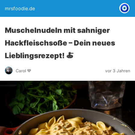
mrsfoodie.de
Muschelnudeln mit sahniger
Hackfleischsoße – Dein neues
Lieblingsrezept! 🍝
Carol 💙
vor 3 Jahren