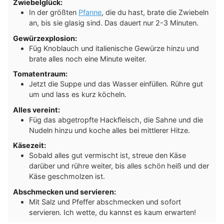
Zwiebelglück:
In der größten
Pfanne
, die du hast, brate die Zwiebeln
an, bis sie glasig sind. Das dauert nur 2-3 Minuten.
Gewürzexplosion:
Füg Knoblauch und italienische Gewürze hinzu und
brate alles noch eine Minute weiter.
Tomatentraum:
Jetzt die Suppe und das Wasser einfüllen. Rühre gut
um und lass es kurz köcheln.
Alles vereint:
Füg das abgetropfte Hackfleisch, die Sahne und die
Nudeln hinzu und koche alles bei mittlerer Hitze.
Käsezeit:
Sobald alles gut vermischt ist, streue den Käse
darüber und rühre weiter, bis alles schön heiß und der
Käse geschmolzen ist.
Abschmecken und servieren:
Mit Salz und Pfeffer abschmecken und sofort
servieren. Ich wette, du kannst es kaum erwarten!