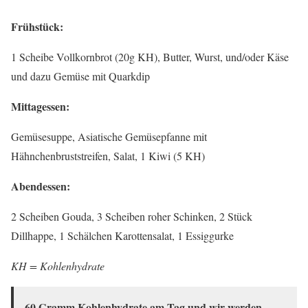
Frühstück:
1 Scheibe Vollkornbrot (20g KH), Butter, Wurst, und/oder Käse
und dazu Gemüse mit Quarkdip
Mittagessen:
Gemüsesuppe, Asiatische Gemüsepfanne mit
Hähnchenbruststreifen, Salat, 1 Kiwi (5 KH)
Abendessen:
2 Scheiben Gouda, 3 Scheiben roher Schinken, 2 Stück
Dillhappe, 1 Schälchen Karottensalat, 1 Essiggurke
KH = Kohlenhydrate
60 Gramm Kohlenhydrate am Tag und wir werden