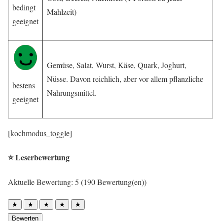
bedingt
Mahlzeit)
geeignet
Gemüse, Salat, Wurst, Käse, Quark, Joghurt,
Nüsse. Davon reichlich, aber vor allem pflanzliche
bestens
Nahrungsmittel.
geeignet
[kochmodus_toggle]
⭐ Leserbewertung
Aktuelle Bewertung: 5 (190 Bewertung(en))
★
★
★
★
★
Bewerten