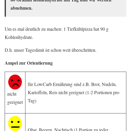
abnehmen.
Um es mal deutlich zu machen: 1 Tiefkühlpizza hat 90 g
Kohlenhydrate.
D.h. unser Tageslimit ist schon weit überschritten.
Ampel zur Orientierung
für LowCarb Ernährung sind z.B. Brot, Nudeln,
Kartoffeln, Reis nicht geeignet (1-2 Portionen pro
nicht
Tag)
geeignet
Obst, Beeren, Nachtisch (1 Portion zu jeder