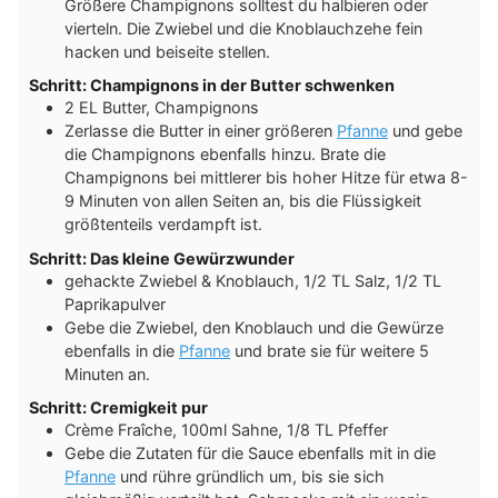
Größere Champignons solltest du halbieren oder
vierteln. Die Zwiebel und die Knoblauchzehe fein
hacken und beiseite stellen.
Schritt: Champignons in der Butter schwenken
2 EL Butter, Champignons
Zerlasse die Butter in einer größeren
Pfanne
und gebe
die Champignons ebenfalls hinzu. Brate die
Champignons bei mittlerer bis hoher Hitze für etwa 8-
9 Minuten von allen Seiten an, bis die Flüssigkeit
größtenteils verdampft ist.
Schritt: Das kleine Gewürzwunder
gehackte Zwiebel & Knoblauch, 1/2 TL Salz, 1/2 TL
Paprikapulver
Gebe die Zwiebel, den Knoblauch und die Gewürze
ebenfalls in die
Pfanne
und brate sie für weitere 5
Minuten an.
Schritt: Cremigkeit pur
Crème Fraîche, 100ml Sahne, 1/8 TL Pfeffer
Gebe die Zutaten für die Sauce ebenfalls mit in die
Pfanne
und rühre gründlich um, bis sie sich