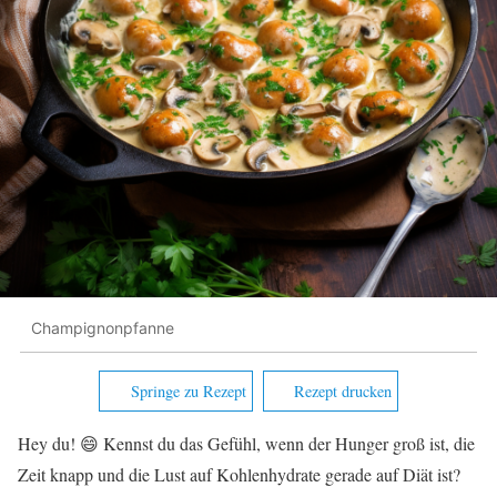
Champignonpfanne
Springe zu Rezept
Rezept drucken
Hey du! 😄 Kennst du das Gefühl, wenn der Hunger groß ist, die
Zeit knapp und die Lust auf Kohlenhydrate gerade auf Diät ist?