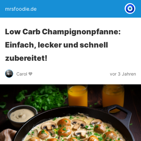
mrsfoodie.de
Low Carb Champignonpfanne:
Einfach, lecker und schnell
zubereitet!
Carol 💙
vor 3 Jahren