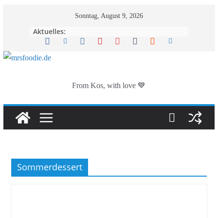
Zum
Sonntag, August 9, 2026
Inhalt
Aktuelles:
springen
From Kos, with love 💙
Sommerdessert