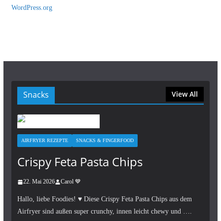
WordPress.org
Snacks
View All
AIRFRYER REZEPTE
SNACKS & FINGERFOOD
Crispy Feta Pasta Chips
22. Mai 2026
Carol 💙
Hallo, liebe Foodies! ♥︎ Diese Crispy Feta Pasta Chips aus dem
Airfryer sind außen super crunchy, innen leicht chewy und ….