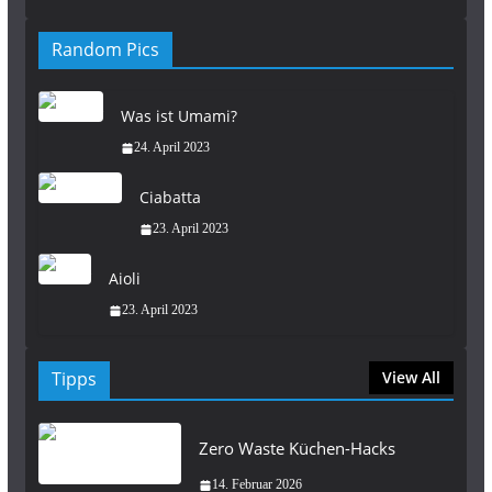
Random Pics
Was ist Umami?
24. April 2023
Ciabatta
23. April 2023
Aioli
23. April 2023
Tipps
View All
Zero Waste Küchen-Hacks
14. Februar 2026