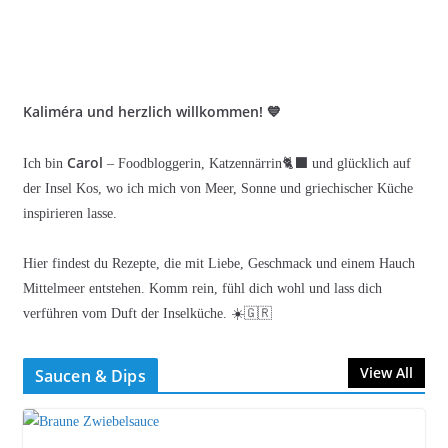
Kaliméra und herzlich willkommen! 💙
Carol
Ich bin
– Foodbloggerin, Katzennärrin🐈‍⬛ und glücklich auf
der Insel Kos, wo ich mich von Meer, Sonne und griechischer Küche
inspirieren lasse.
Hier findest du Rezepte, die mit Liebe, Geschmack und einem Hauch
Mittelmeer entstehen. Komm rein, fühl dich wohl und lass dich
verführen vom Duft der Inselküche. ☀️🇬🇷
View All
Saucen & Dips