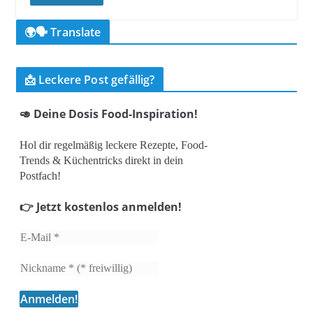
🌍🗣️ Translate
📩 Leckere Post gefällig?
🥑 Deine Dosis Food-Inspiration!
Hol dir regelmäßig leckere Rezepte, Food-
Trends & Küchentricks direkt in dein
Postfach!
👉 Jetzt kostenlos anmelden!