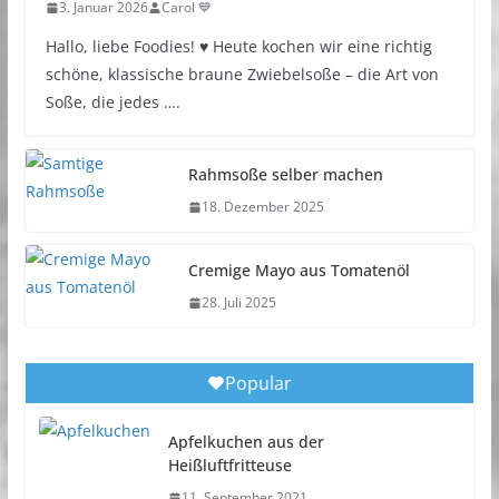
3. Januar 2026
Carol 💙
Hallo, liebe Foodies! ♥︎ Heute kochen wir eine richtig
schöne, klassische braune Zwiebelsoße – die Art von
Soße, die jedes ….
Rahmsoße selber machen
18. Dezember 2025
Cremige Mayo aus Tomatenöl
28. Juli 2025
Popular
Apfelkuchen aus der
Heißluftfritteuse
11. September 2021