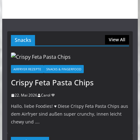
Snacks
View All
AIRFRYER REZEPTE
SNACKS & FINGERFOOD
Crispy Feta Pasta Chips
22. Mai 2026
Carol 💙
Hallo, liebe Foodies! ♥︎ Diese Crispy Feta Pasta Chips aus
dem Airfryer sind außen super crunchy, innen leicht
chewy und ….