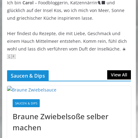
Ich bin
Carol
– Foodbloggerin, Katzennärrin🐈‍⬛ und
glücklich auf der Insel Kos, wo ich mich von Meer, Sonne
und griechischer Küche inspirieren lasse.
Hier findest du Rezepte, die mit Liebe, Geschmack und
einem Hauch Mittelmeer entstehen. Komm rein, fühl dich
wohl und lass dich verführen vom Duft der Inselküche. ☀️
🇬🇷
View All
Saucen & Dips
SAUCEN & DIPS
Braune Zwiebelsoße selber
machen