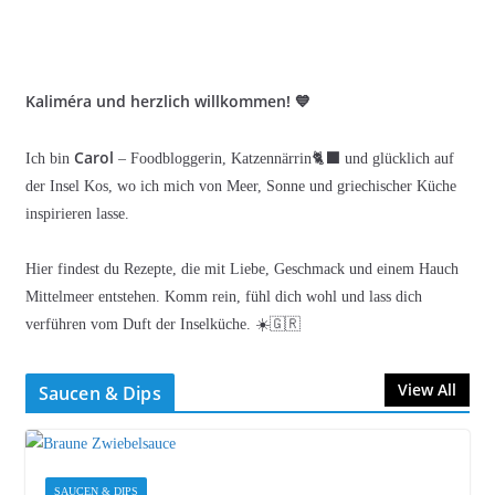
Kaliméra und herzlich willkommen! 💙
Carol
Ich bin
– Foodbloggerin, Katzennärrin🐈‍⬛ und glücklich auf
der Insel Kos, wo ich mich von Meer, Sonne und griechischer Küche
inspirieren lasse.
Hier findest du Rezepte, die mit Liebe, Geschmack und einem Hauch
Mittelmeer entstehen. Komm rein, fühl dich wohl und lass dich
verführen vom Duft der Inselküche. ☀️🇬🇷
View All
Saucen & Dips
SAUCEN & DIPS