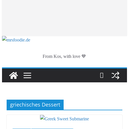
From Kos, with love 💙
griechisches Dessert