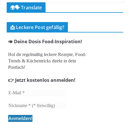
🌍🗣️ Translate
📩 Leckere Post gefällig?
🥑 Deine Dosis Food-Inspiration!
Hol dir regelmäßig leckere Rezepte, Food-
Trends & Küchentricks direkt in dein
Postfach!
👉 Jetzt kostenlos anmelden!