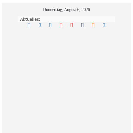
Zum
Donnerstag, August 6, 2026
Inhalt
Aktuelles:
springen