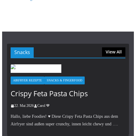
Snacks
View All
AIRFRYER REZEPTE
SNACKS & FINGERFOOD
Crispy Feta Pasta Chips
22. Mai 2026
Carol 💙
Hallo, liebe Foodies! ♥︎ Diese Crispy Feta Pasta Chips aus dem
Airfryer sind außen super crunchy, innen leicht chewy und ….