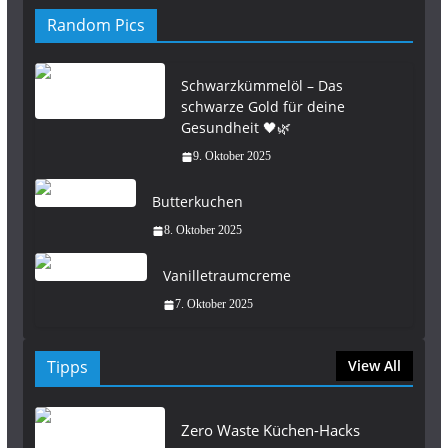
Random Pics
Schwarzkümmelöl – Das
schwarze Gold für deine
Gesundheit 🖤🌿
9. Oktober 2025
Butterkuchen
8. Oktober 2025
Vanilletraumcreme
7. Oktober 2025
Tipps
View All
Zero Waste Küchen-Hacks