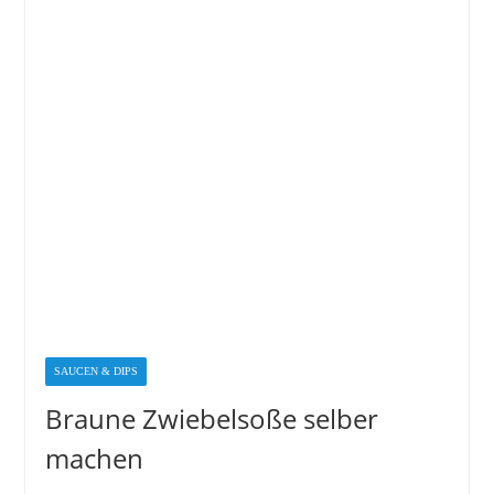
SAUCEN & DIPS
Braune Zwiebelsoße selber
machen