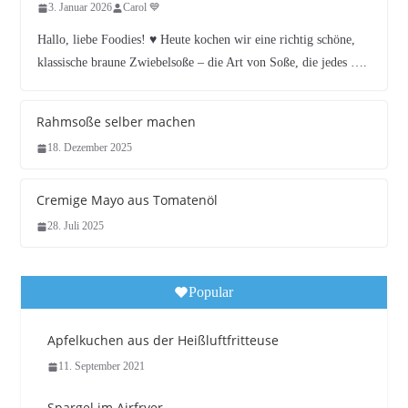
3. Januar 2026
Carol 💙
Hallo, liebe Foodies! ♥︎ Heute kochen wir eine richtig schöne,
klassische braune Zwiebelsoße – die Art von Soße, die jedes ….
Rahmsoße selber machen
18. Dezember 2025
Cremige Mayo aus Tomatenöl
28. Juli 2025
Popular
Apfelkuchen aus der Heißluftfritteuse
11. September 2021
Spargel im Airfryer