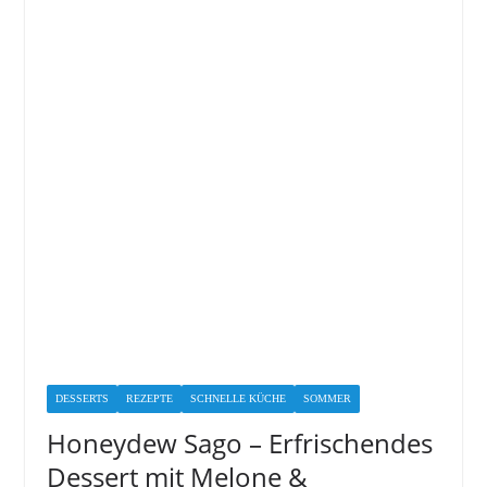
DESSERTS
REZEPTE
SCHNELLE KÜCHE
SOMMER
Honeydew Sago – Erfrischendes
Dessert mit Melone &