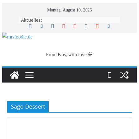
Zum
Montag, August 10, 2026
Inhalt
Aktuelles:
springen
From Kos, with love 💙
Sago Dessert