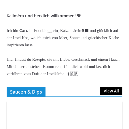
Kaliméra und herzlich willkommen! 💙
Carol
Ich bin
– Foodbloggerin, Katzennärrin🐈‍⬛ und glücklich auf
der Insel Kos, wo ich mich von Meer, Sonne und griechischer Küche
inspirieren lasse.
Hier findest du Rezepte, die mit Liebe, Geschmack und einem Hauch
Mittelmeer entstehen. Komm rein, fühl dich wohl und lass dich
verführen vom Duft der Inselküche. ☀️🇬🇷
View All
Saucen & Dips