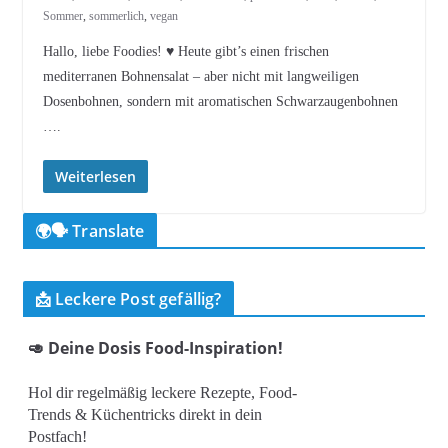
Sommer
,
sommerlich
,
vegan
Hallo, liebe Foodies! ♥︎ Heute gibt’s einen frischen
mediterranen Bohnensalat – aber nicht mit langweiligen
Dosenbohnen, sondern mit aromatischen Schwarzaugenbohnen
….
Weiterlesen
🌍🗣️ Translate
📩 Leckere Post gefällig?
🥑 Deine Dosis Food-Inspiration!
Hol dir regelmäßig leckere Rezepte, Food-
Trends & Küchentricks direkt in dein
Postfach!