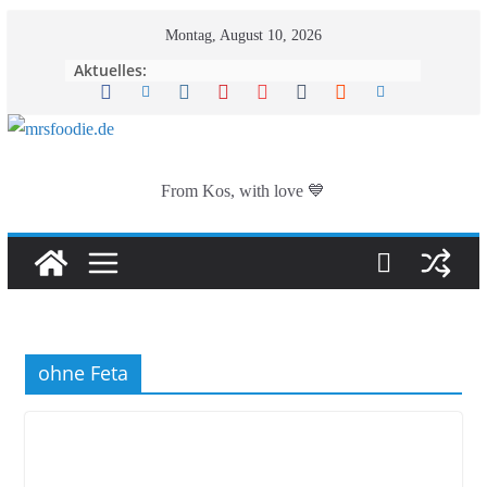
Zum
Montag, August 10, 2026
Inhalt
Aktuelles:
springen
From Kos, with love 💙
ohne Feta