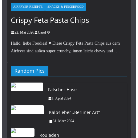
AIRFRYER REZEPTE
SNACKS & FINGERFOOD
Crispy Feta Pasta Chips
22. Mai 2026
Carol 💙
Hallo, liebe Foodies! ♥︎ Diese Crispy Feta Pasta Chips aus dem
Airfryer sind außen super crunchy, innen leicht chewy und ….
Random Pics
Falscher Hase
1. April 2024
Kalbsleber „Berliner Art“
31. März 2024
Rouladen