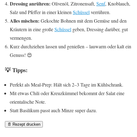
Dressing anrühren:
Olivenöl, Zitronensaft,
Senf
, Knoblauch,
Salz und Pfeffer in einer kleinen
Schüssel
verrühren.
Alles mischen:
Gekochte Bohnen mit dem Gemüse und den
Kräutern in eine große
Schüssel
geben, Dressing darüber, gut
vermengen.
Kurz durchziehen lassen und genießen – lauwarm oder kalt ein
Genuss! 😍
💡 Tipps:
Perfekt als Meal-Prep: Hält sich 2–3 Tage im Kühlschrank.
Mit etwas Chili oder Kreuzkümmel bekommt der Salat eine
orientalische Note.
Statt Basilikum passt auch Minze super dazu.
📄 Rezept drucken