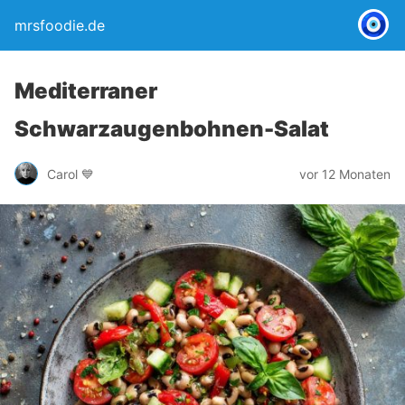
mrsfoodie.de
Mediterraner
Schwarzaugenbohnen-Salat
Carol 💙
vor 12 Monaten