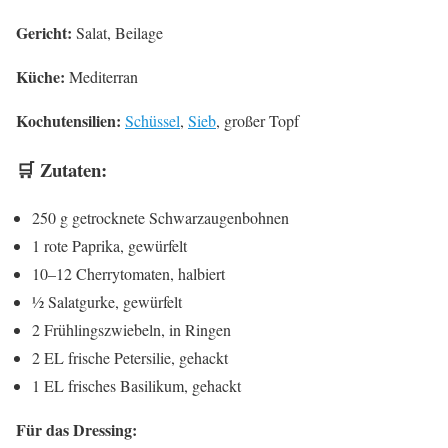
Gericht:
Salat, Beilage
Küche:
Mediterran
Kochutensilien:
Schüssel
,
Sieb
, großer Topf
🛒 Zutaten:
250 g getrocknete Schwarzaugenbohnen
1 rote Paprika, gewürfelt
10–12 Cherrytomaten, halbiert
½ Salatgurke, gewürfelt
2 Frühlingszwiebeln, in Ringen
2 EL frische Petersilie, gehackt
1 EL frisches Basilikum, gehackt
Für das Dressing: