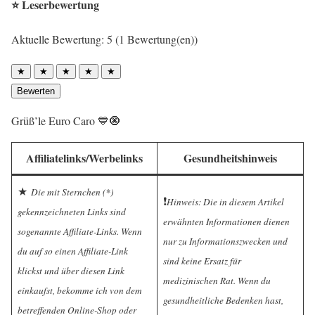
⭐ Leserbewertung
Aktuelle Bewertung: 5 (1 Bewertung(en))
★
★
★
★
★
Bewerten
Grüß’le Euro Caro 💙🧿
Affiliatelinks/Werbelinks
Gesundheitshinweis
★
Die mit Sternchen (*)
❗️
Hinweis: Die in diesem Artikel
gekennzeichneten Links sind
erwähnten Informationen dienen
sogenannte Affiliate-Links. Wenn
nur zu Informationszwecken und
du auf so einen Affiliate-Link
sind keine Ersatz für
klickst und über diesen Link
medizinischen Rat. Wenn du
einkaufst, bekomme ich von dem
gesundheitliche Bedenken hast,
betreffenden Online-Shop oder