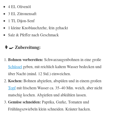
4 EL Olivenöl
3 EL Zitronensaft
1 TL Dijon-Senf
1 kleine Knoblauchzehe, fein gehackt
Salz & Pfeffer nach Geschmack
👩‍🍳 Zubereitung:
Bohnen vorbereiten:
Schwarzaugenbohnen in eine große
Schüssel
geben, mit reichlich kaltem Wasser bedecken und
über Nacht (mind. 12 Std.) einweichen.
Kochen:
Bohnen abgießen, abspülen und in einem großen
Topf
mit frischem Wasser ca. 35–40 Min. weich, aber nicht
matschig kochen. Abgießen und abkühlen lassen.
Gemüse schneiden:
Paprika, Gurke, Tomaten und
Frühlingszwiebeln klein schneiden. Kräuter hacken.