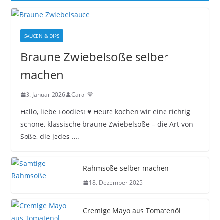
SAUCEN & DIPS
Braune Zwiebelsoße selber
machen
3. Januar 2026
Carol 💙
Hallo, liebe Foodies! ♥︎ Heute kochen wir eine richtig
schöne, klassische braune Zwiebelsoße – die Art von
Soße, die jedes ….
Rahmsoße selber machen
18. Dezember 2025
Cremige Mayo aus Tomatenöl