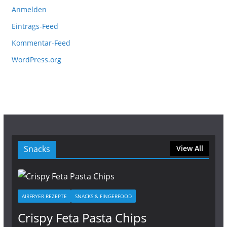
Anmelden
Eintrags-Feed
Kommentar-Feed
WordPress.org
Snacks
View All
AIRFRYER REZEPTE
SNACKS & FINGERFOOD
Crispy Feta Pasta Chips