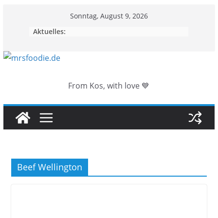
Zum
Sonntag, August 9, 2026
Inhalt
Aktuelles:
springen
From Kos, with love 💙
Beef Wellington