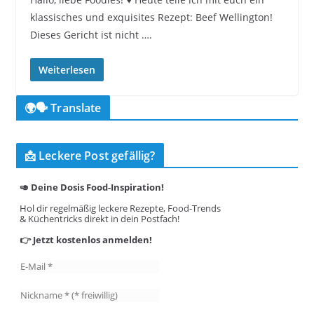
klassisches und exquisites Rezept: Beef Wellington!
Dieses Gericht ist nicht ….
Weiterlesen
🌍🗣️ Translate
📩 Leckere Post gefällig?
🥑 Deine Dosis Food-Inspiration!
Hol dir regelmäßig leckere Rezepte, Food-Trends
& Küchentricks direkt in dein Postfach!
👉 Jetzt kostenlos anmelden!