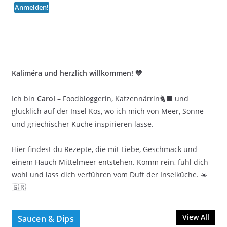
Kaliméra und herzlich willkommen! 💙
Ich bin
Carol
– Foodbloggerin, Katzennärrin🐈‍⬛ und
glücklich auf der Insel Kos, wo ich mich von Meer, Sonne
und griechischer Küche inspirieren lasse.
Hier findest du Rezepte, die mit Liebe, Geschmack und
einem Hauch Mittelmeer entstehen. Komm rein, fühl dich
wohl und lass dich verführen vom Duft der Inselküche. ☀️
🇬🇷
View All
Saucen & Dips