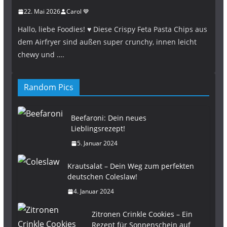
22. Mai 2026
Carol 💙
Hallo, liebe Foodies! ♥︎ Diese Crispy Feta Pasta Chips aus
dem Airfryer sind außen super crunchy, innen leicht
chewy und ….
Random Pics
Beefaroni: Dein neues
Lieblingsrezept!
5. Januar 2024
Krautsalat – Dein Weg zum perfekten
deutschen Coleslaw!
4. Januar 2024
Zitronen Crinkle Cookies – Ein
Rezept für Sonnenschein auf