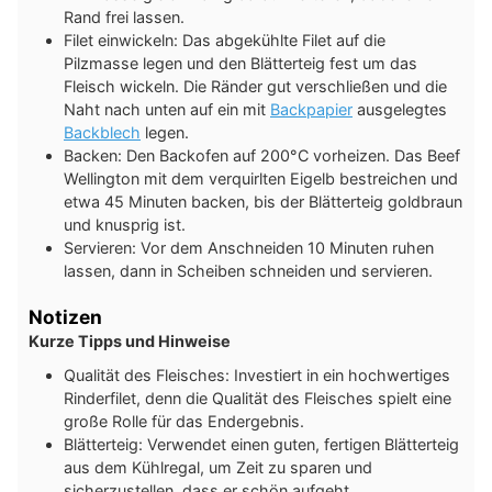
Rand frei lassen.
Filet einwickeln: Das abgekühlte Filet auf die
Pilzmasse legen und den Blätterteig fest um das
Fleisch wickeln. Die Ränder gut verschließen und die
Naht nach unten auf ein mit
Backpapier
ausgelegtes
Backblech
legen.
Backen: Den Backofen auf 200°C vorheizen. Das Beef
Wellington mit dem verquirlten Eigelb bestreichen und
etwa 45 Minuten backen, bis der Blätterteig goldbraun
und knusprig ist.
Servieren: Vor dem Anschneiden 10 Minuten ruhen
lassen, dann in Scheiben schneiden und servieren.
Notizen
Kurze Tipps und Hinweise
Qualität des Fleisches: Investiert in ein hochwertiges
Rinderfilet, denn die Qualität des Fleisches spielt eine
große Rolle für das Endergebnis.
Blätterteig: Verwendet einen guten, fertigen Blätterteig
aus dem Kühlregal, um Zeit zu sparen und
sicherzustellen, dass er schön aufgeht.