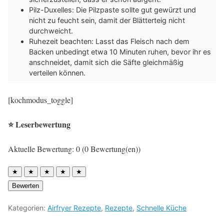
Pilz-Duxelles: Die Pilzpaste sollte gut gewürzt und
nicht zu feucht sein, damit der Blätterteig nicht
durchweicht.
Ruhezeit beachten: Lasst das Fleisch nach dem
Backen unbedingt etwa 10 Minuten ruhen, bevor ihr es
anschneidet, damit sich die Säfte gleichmäßig
verteilen können.
[kochmodus_toggle]
⭐ Leserbewertung
Aktuelle Bewertung: 0 (0 Bewertung(en))
★
★
★
★
★
Bewerten
Kategorien:
Airfryer Rezepte
,
Rezepte
,
Schnelle Küche