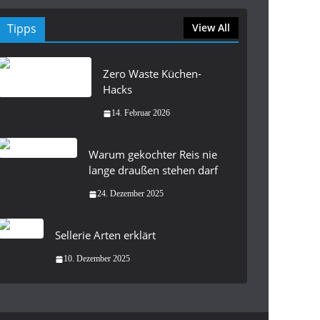
Tipps
View All
Zero Waste Küchen-
Hacks
14. Februar 2026
Warum gekochter Reis nie
lange draußen stehen darf
24. Dezember 2025
Sellerie Arten erklärt
10. Dezember 2025