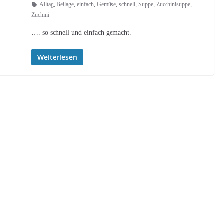
Alltag
,
Beilage
,
einfach
,
Gemüse
,
schnell
,
Suppe
,
Zucchinisuppe
,
Zuchini
…. so schnell und einfach gemacht.
Weiterlesen