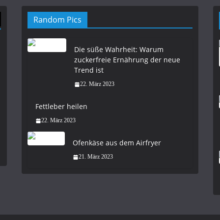
Random Pics
Die süße Wahrheit: Warum
zuckerfreie Ernährung der neue
Trend ist
22. März 2023
Fettleber heilen
22. März 2023
Ofenkäse aus dem Airfryer
21. März 2023