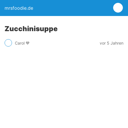
mrsfoodie.de
Zucchinisuppe
Carol 💙
vor 5 Jahren