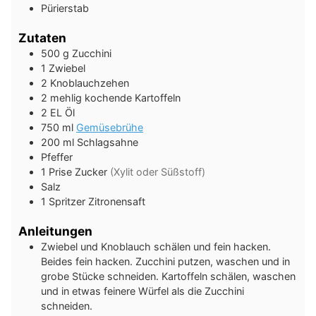
Pürierstab
Zutaten
500
g
Zucchini
1
Zwiebel
2
Knoblauchzehen
2
mehlig kochende Kartoffeln
2
EL
Öl
750
ml
Gemüsebrühe
200
ml
Schlagsahne
Pfeffer
1
Prise
Zucker
(Xylit oder Süßstoff)
Salz
1
Spritzer
Zitronensaft
Anleitungen
Zwiebel und Knoblauch schälen und fein hacken.
Beides fein hacken. Zucchini putzen, waschen und in
grobe Stücke schneiden. Kartoffeln schälen, waschen
und in etwas feinere Würfel als die Zucchini
schneiden.