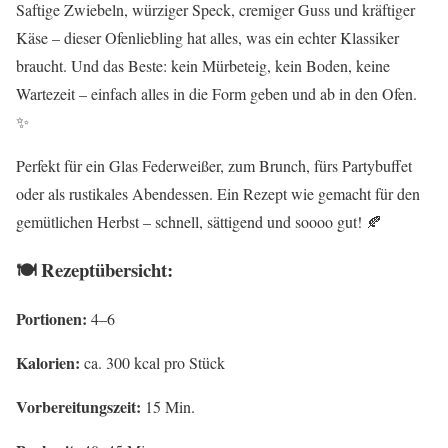
Saftige Zwiebeln, würziger Speck, cremiger Guss und kräftiger
Käse – dieser Ofenliebling hat alles, was ein echter Klassiker
braucht. Und das Beste: kein Mürbeteig, kein Boden, keine
Wartezeit – einfach alles in die Form geben und ab in den Ofen.
✨
Perfekt für ein Glas Federweißer, zum Brunch, fürs Partybuffet
oder als rustikales Abendessen. Ein Rezept wie gemacht für den
gemütlichen Herbst – schnell, sättigend und soooo gut! 🍂
🍽 Rezeptübersicht:
Portionen:
4–6
Kalorien:
ca. 300 kcal pro Stück
Vorbereitungszeit:
15 Min.