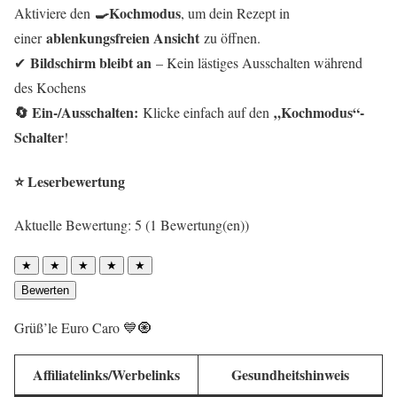
🍳Kochmodus
Aktiviere den
, um dein Rezept in
ablenkungsfreien Ansicht
einer
zu öffnen.
Bildschirm bleibt an
✔
– Kein lästiges Ausschalten während
des Kochens
🔄 Ein-/Ausschalten:
„Kochmodus“-
Klicke einfach auf den
Schalter
!
⭐ Leserbewertung
Aktuelle Bewertung: 5 (1 Bewertung(en))
★
★
★
★
★
Bewerten
Grüß’le Euro Caro 💙🧿
Affiliatelinks/Werbelinks
Gesundheitshinweis