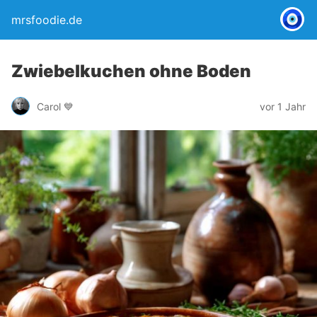
mrsfoodie.de
Zwiebelkuchen ohne Boden
Carol 💙
vor 1 Jahr