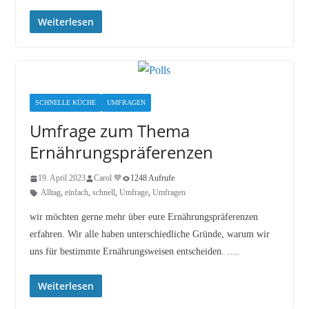
Weiterlesen
SCHNELLE KÜCHE
UMFRAGEN
Umfrage zum Thema
Ernährungspräferenzen
19. April 2023
Carol 💙
1248 Aufrufe
Alltag
,
einfach
,
schnell
,
Umfrage
,
Umfragen
wir möchten gerne mehr über eure Ernährungspräferenzen
erfahren. Wir alle haben unterschiedliche Gründe, warum wir
uns für bestimmte Ernährungsweisen entscheiden. ….
Weiterlesen