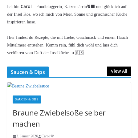
Carol
Ich bin
– Foodbloggerin, Katzennärrin🐈‍⬛ und glücklich auf
der Insel Kos, wo ich mich von Meer, Sonne und griechischer Küche
inspirieren lasse.
Hier findest du Rezepte, die mit Liebe, Geschmack und einem Hauch
Mittelmeer entstehen. Komm rein, fühl dich wohl und lass dich
verführen vom Duft der Inselküche. ☀️🇬🇷
View All
Saucen & Dips
SAUCEN & DIPS
Braune Zwiebelsoße selber
machen
3. Januar 2026
Carol 💙