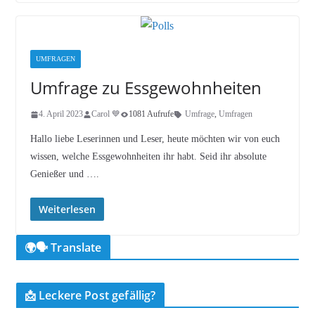
UMFRAGEN
Umfrage zu Essgewohnheiten
4. April 2023
Carol 💙
1081 Aufrufe
Umfrage
,
Umfragen
Hallo liebe Leserinnen und Leser, heute möchten wir von euch
wissen, welche Essgewohnheiten ihr habt. Seid ihr absolute
Genießer und ….
Weiterlesen
🌍🗣️ Translate
📩 Leckere Post gefällig?