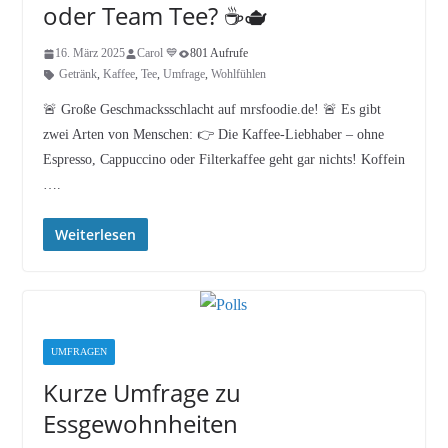
oder Team Tee? ☕🫖
16. März 2025
Carol 💙
801 Aufrufe
Getränk
,
Kaffee
,
Tee
,
Umfrage
,
Wohlfühlen
🚨 Große Geschmacksschlacht auf mrsfoodie.de! 🚨 Es gibt
zwei Arten von Menschen: 👉 Die Kaffee-Liebhaber – ohne
Espresso, Cappuccino oder Filterkaffee geht gar nichts! Koffein
….
Weiterlesen
UMFRAGEN
Kurze Umfrage zu
Essgewohnheiten