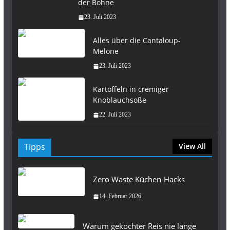
der Bohne
23. Juli 2023
Alles über die Cantaloup-
Melone
23. Juli 2023
Kartoffeln in cremiger
Knoblauchsoße
22. Juli 2023
Tipps
View All
Zero Waste Küchen-Hacks
14. Februar 2026
Warum gekochter Reis nie lange