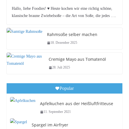
Hallo, liebe Foodies! ♥︎ Heute kochen wir eine richtig schöne,
klassische braune Zwiebelsoße – die Art von Soße, die jedes ….
Rahmsoße selber machen
18. Dezember 2025
Cremige Mayo aus Tomatenöl
28. Juli 2025
Popular
Apfelkuchen aus der Heißluftfritteuse
11. September 2021
Spargel im Airfryer