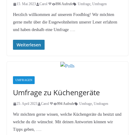
15. Mai 2023
Carol 💙
896 Aufrufe
Umfrage
,
Umfragen
Herzlich willkommen auf unserem Foodblog! Wir möchten
gerne mehr über die Essgewohnheiten unserer Leser erfahren
und haben deshalb eine Umfrage ….
Weiterlesen
UMFRAGEN
Umfrage zu Küchengeräte
25. April 2023
Carol 💙
994 Aufrufe
Umfrage
,
Umfragen
Wir möchten gerne wissen, welche Küchengeräte du besitzt und
welche du dir wünschst. Mit deinen Antworten können wir
Tipps geben, ….