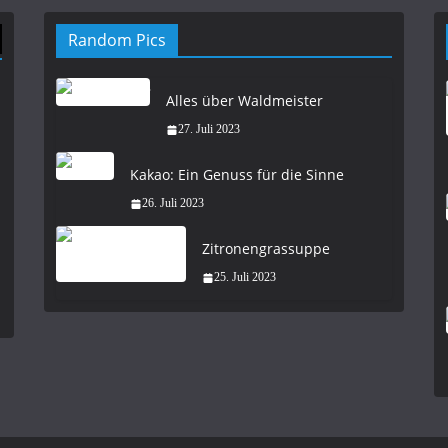
Random Pics
Alles über Waldmeister
27. Juli 2023
Kakao: Ein Genuss für die Sinne
26. Juli 2023
Zitronengrassuppe
25. Juli 2023