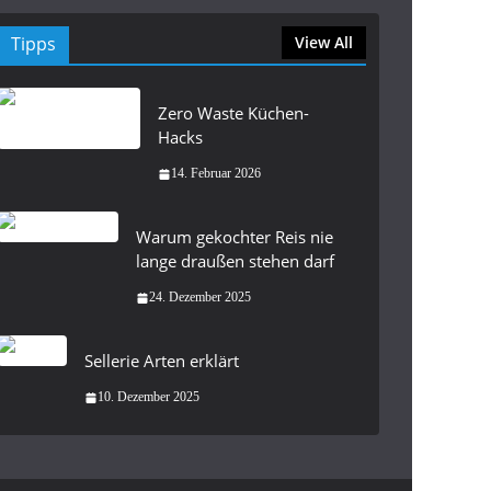
Tipps
View All
Zero Waste Küchen-
Hacks
14. Februar 2026
Warum gekochter Reis nie
lange draußen stehen darf
24. Dezember 2025
Sellerie Arten erklärt
10. Dezember 2025