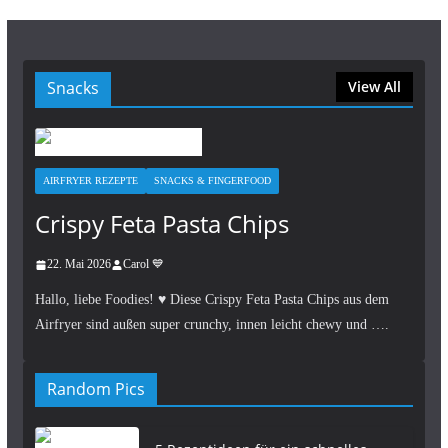
Snacks
View All
AIRFRYER REZEPTE
SNACKS & FINGERFOOD
Crispy Feta Pasta Chips
22. Mai 2026
Carol 💙
Hallo, liebe Foodies! ♥︎ Diese Crispy Feta Pasta Chips aus dem
Airfryer sind außen super crunchy, innen leicht chewy und ….
Random Pics