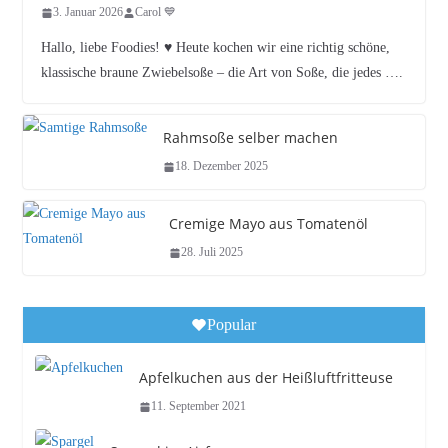
3. Januar 2026
Carol 💙
Hallo, liebe Foodies! ♥︎ Heute kochen wir eine richtig schöne,
klassische braune Zwiebelsoße – die Art von Soße, die jedes ….
Rahmsoße selber machen
18. Dezember 2025
Cremige Mayo aus Tomatenöl
28. Juli 2025
Popular
Apfelkuchen aus der Heißluftfritteuse
11. September 2021