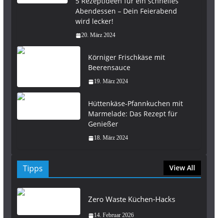
5 Rezeptideen für ein schnelles
Abendessen – Dein Feierabend
wird lecker!
20. März 2024
Körniger Frischkäse mit
Beerensauce
19. März 2024
Hüttenkäse-Pfannkuchen mit
Marmelade: Das Rezept für
Genießer
18. März 2024
Tipps
View All
Zero Waste Küchen-Hacks
14. Februar 2026