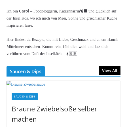
Carol
Ich bin
– Foodbloggerin, Katzennärrin🐈‍⬛ und glücklich auf
der Insel Kos, wo ich mich von Meer, Sonne und griechischer Küche
inspirieren lasse.
Hier findest du Rezepte, die mit Liebe, Geschmack und einem Hauch
Mittelmeer entstehen. Komm rein, fühl dich wohl und lass dich
verführen vom Duft der Inselküche. ☀️🇬🇷
View All
Saucen & Dips
SAUCEN & DIPS
Braune Zwiebelsoße selber
machen