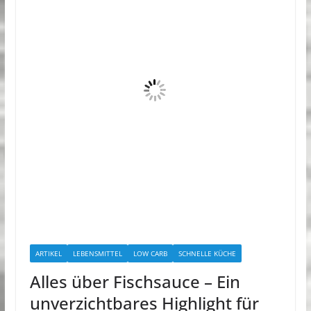
ARTIKEL
LEBENSMITTEL
LOW CARB
SCHNELLE KÜCHE
Alles über Fischsauce – Ein
unverzichtbares Highlight für