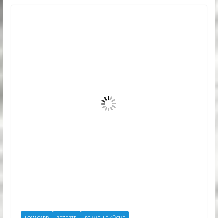
LOW CARB
REZEPTE
SCHNELLE KÜCHE