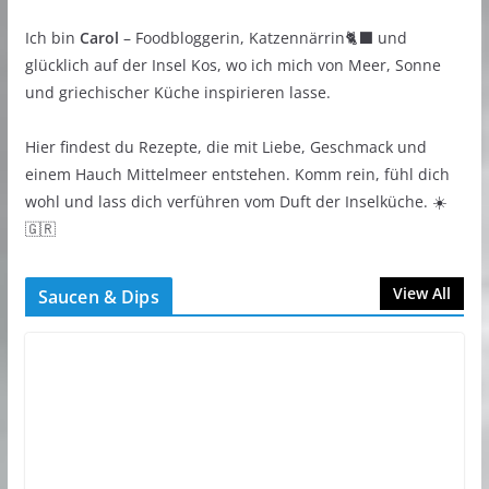
Ich bin
Carol
– Foodbloggerin, Katzennärrin🐈‍⬛ und
glücklich auf der Insel Kos, wo ich mich von Meer, Sonne
und griechischer Küche inspirieren lasse.
Hier findest du Rezepte, die mit Liebe, Geschmack und
einem Hauch Mittelmeer entstehen. Komm rein, fühl dich
wohl und lass dich verführen vom Duft der Inselküche. ☀️
🇬🇷
View All
Saucen & Dips