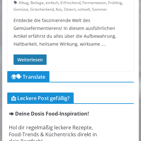
Alltag
,
Beilage
,
einfach
,
Erfrischend
,
Fermentation
,
Frühling
,
Gemüse
,
Griechenland
,
Kos
,
Ostern
,
schnell
,
Sommer
Entdecke die faszinierende Welt des
Gemüsefermentierens! In diesem ausführlichen
Artikel erfährst du alles über die Aufbewahrung,
Haltbarkeit, heilsame Wirkung, wirksame ….
Weiterlesen
🌍🗣️ Translate
📩 Leckere Post gefällig?
🥑 Deine Dosis Food-Inspiration!
Hol dir regelmäßig leckere Rezepte,
Food-Trends & Küchentricks direkt in