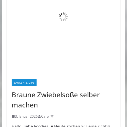
SAUCEN & DIPS
Braune Zwiebelsoße selber
machen
3. Januar 2026
Carol 💙
Hallo, liebe Foodies! ♥︎ Heute kochen wir eine richtig