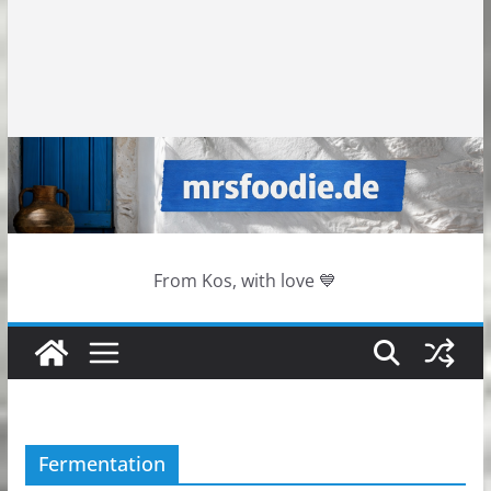
From Kos, with love 💙
Fermentation