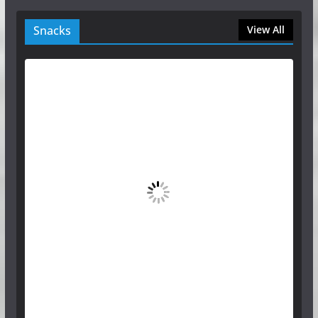
Snacks
View All