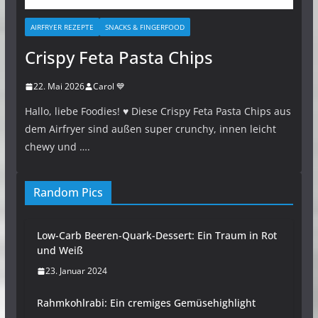
AIRFRYER REZEPTE
SNACKS & FINGERFOOD
Crispy Feta Pasta Chips
22. Mai 2026
Carol 💙
Hallo, liebe Foodies! ♥︎ Diese Crispy Feta Pasta Chips aus
dem Airfryer sind außen super crunchy, innen leicht
chewy und ….
Random Pics
Low-Carb Beeren-Quark-Dessert: Ein Traum in Rot
und Weiß
23. Januar 2024
Rahmkohlrabi: Ein cremiges Gemüsehighlight