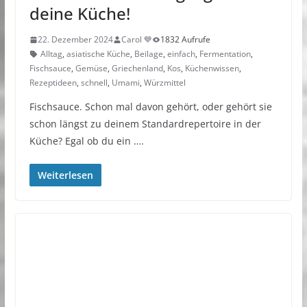
deine Küche!
22. Dezember 2024
Carol 💙
1832 Aufrufe
Alltag
,
asiatische Küche
,
Beilage
,
einfach
,
Fermentation
,
Fischsauce
,
Gemüse
,
Griechenland
,
Kos
,
Küchenwissen
,
Rezeptideen
,
schnell
,
Umami
,
Würzmittel
Fischsauce. Schon mal davon gehört, oder gehört sie
schon längst zu deinem Standardrepertoire in der
Küche? Egal ob du ein ….
Weiterlesen