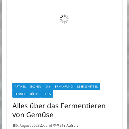
ARTIKEL
BACKEN
DIY
ERNÄHRUNG
LEBENSMITTEL
SCHNELLE KÜCHE
TIPPS
Alles über das Fermentieren
von Gemüse
6. August 2023
Carol 💙
913 Aufrufe