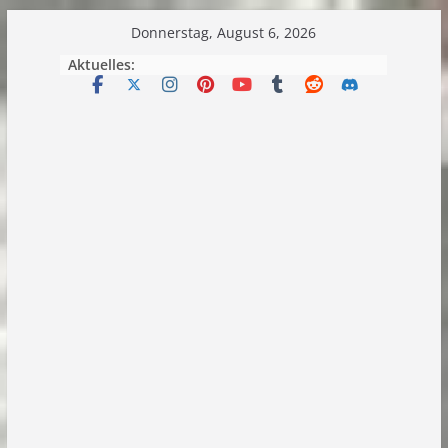
Zum
Donnerstag, August 6, 2026
Inhalt
Aktuelles:
springen